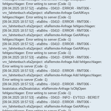
fehlgeschlagen: Error writing to server (Code -1)
[09.04.2025 18:57:52] - efaBths - 03410 - ERROR - RMT006 -
vrv_fahrtenbuch.efa2project: efaRemote-Anfrage GetAllKeys
fehlgeschlagen: Error writing to server (Code -1)
[09.04.2025 18:57:52] - efaBths - 03410 - ERROR - RMT006 -
vrv_fahrtenbuch.efa2project: efaRemote-Anfrage fehlgeschlagen:
[09.04.2025 18:57:52] - efaBths - 03410 - ERROR - RMT006 -
vrv_fahrtenbuch.efa2project: efaRemote-Anfrage GetAllKeys
fehlgeschlagen: Error writing to server (Code -1)
[09.04.2025 18:57:52] - efaBths - 03410 - ERROR - RMT006 -
vrv_fahrtenbuch.efa2project: efaRemote-Anfrage GetAllKeys
fehlgeschlagen: Error writing to server (Code -1)
[09.04.2025 18:57:53] - efaBths - 03410 - ERROR - RMT006 -
vrv_fahrtenbuch.efa2project: efaRemote-Anfrage Add fehlgeschlagen:
Error writing to server (Code -1)
[09.04.2025 18:57:53] - efaBths - 03410 - ERROR - RMT006 -
vrv_fahrtenbuch.efa2project: efaRemote-Anfrage Add fehlgeschlagen:
Error writing to server (Code -1)
[09.04.2025 18:57:53] - efaBths - 03410 - ERROR - RMT006 -
boatstatus.efa2boatstatus: efaRemote-Anfrage IsObjOpen
fehlgeschlagen: Error writing to server (Code -1)
[09.04.2025 18:57:53] - efaBths - 03410 - INFO - EVT013 - BEREIT
[09.04.2025 18:57:53] - efaBths - 03410 - ERROR - RMT006 -
vrv_fahrtenbuch.efa2project: efaRemote-Anfrage GetAllKeys
fehlgeschlagen: Error writing to server (Code -1)