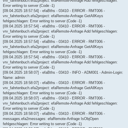
vrv_fahrtenbuch.efa2project: efaRemote-Anfrage Add fehlgeschlagen:
Error writing to server (Code -1)
[09.04.2025 18:57:54] - efaBths - 03410 - ERROR - RMT006 -
vrv_fahrtenbuch.efa2project: efaRemote-Anfrage GetAllKeys
fehlgeschlagen: Error writing to server (Code -1)
[09.04.2025 18:57:54] - efaBths - 03410 - ERROR - RMT006 -
vrv_fahrtenbuch.efa2project: efaRemote-Anfrage Add fehlgeschlagen:
Error writing to server (Code -1)
[09.04.2025 18:57:54] - efaBths - 03410 - ERROR - RMT006 -
vrv_fahrtenbuch.efa2project: efaRemote-Anfrage GetAllKeys
fehlgeschlagen: Error writing to server (Code -1)
[09.04.2025 18:57:54] - efaBths - 03410 - ERROR - RMT006 -
vrv_fahrtenbuch.efa2project: efaRemote-Anfrage Add fehlgeschlagen:
Error writing to server (Code -1)
[09.04.2025 18:58:07] - efaBths - 03410 - INFO - ADM001 - Admin-Login:
Name: admin
[09.04.2025 18:58:07] - efaBths - 03410 - ERROR - RMT006 -
vrv_fahrtenbuch.efa2project: efaRemote-Anfrage GetAllKeys
fehlgeschlagen: Error writing to server (Code -1)
[09.04.2025 18:58:07] - efaBths - 03410 - ERROR - RMT006 -
vrv_fahrtenbuch.efa2project: efaRemote-Anfrage Add fehlgeschlagen:
Error writing to server (Code -1)
[09.04.2025 18:58:07] - efaBths - 03410 - ERROR - RMT006 -
messages.efa2messages: efaRemote-Anfrage IsObjOpen
fehlgeschlagen: Error writing to server (Code -1)