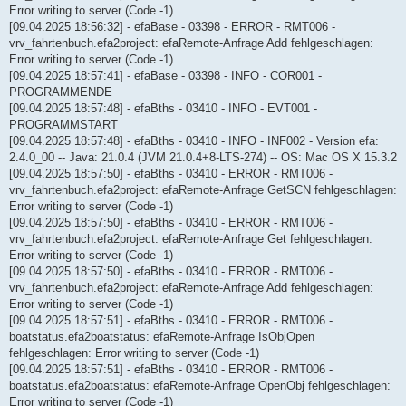
Error writing to server (Code -1)
[09.04.2025 18:56:32] - efaBase - 03398 - ERROR - RMT006 -
vrv_fahrtenbuch.efa2project: efaRemote-Anfrage Add fehlgeschlagen:
Error writing to server (Code -1)
[09.04.2025 18:57:41] - efaBase - 03398 - INFO - COR001 -
PROGRAMMENDE
[09.04.2025 18:57:48] - efaBths - 03410 - INFO - EVT001 -
PROGRAMMSTART
[09.04.2025 18:57:48] - efaBths - 03410 - INFO - INF002 - Version efa:
2.4.0_00 -- Java: 21.0.4 (JVM 21.0.4+8-LTS-274) -- OS: Mac OS X 15.3.2
[09.04.2025 18:57:50] - efaBths - 03410 - ERROR - RMT006 -
vrv_fahrtenbuch.efa2project: efaRemote-Anfrage GetSCN fehlgeschlagen:
Error writing to server (Code -1)
[09.04.2025 18:57:50] - efaBths - 03410 - ERROR - RMT006 -
vrv_fahrtenbuch.efa2project: efaRemote-Anfrage Get fehlgeschlagen:
Error writing to server (Code -1)
[09.04.2025 18:57:50] - efaBths - 03410 - ERROR - RMT006 -
vrv_fahrtenbuch.efa2project: efaRemote-Anfrage Add fehlgeschlagen:
Error writing to server (Code -1)
[09.04.2025 18:57:51] - efaBths - 03410 - ERROR - RMT006 -
boatstatus.efa2boatstatus: efaRemote-Anfrage IsObjOpen
fehlgeschlagen: Error writing to server (Code -1)
[09.04.2025 18:57:51] - efaBths - 03410 - ERROR - RMT006 -
boatstatus.efa2boatstatus: efaRemote-Anfrage OpenObj fehlgeschlagen:
Error writing to server (Code -1)