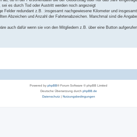
, sei es durch Tod oder Austritt werden noch angezeigt
ige Felder redundant z.B. :insgesamt nachgewiesene Kilometer und insgesamt
üllten Abzeichen und Anzahl der Fahrtenabzeichen. Manchmal sind die Angabe
wäre auch dafür wenn sie von den Mitgliedern z.B. über eine Button aufgerufe
Powered by
phpBB
® Forum Software © phpBB Limited
Deutsche Übersetzung durch
phpBB.de
Datenschutz
|
Nutzungsbedingungen