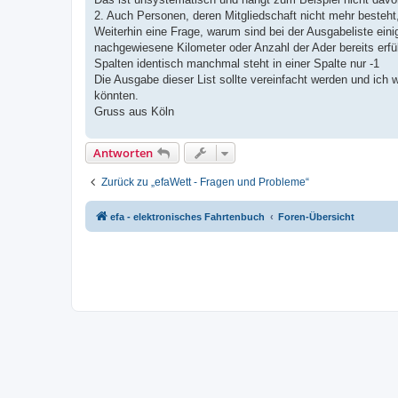
g
2. Auch Personen, deren Mitgliedschaft nicht mehr besteht
Weiterhin eine Frage, warum sind bei der Ausgabeliste ein
nachgewiesene Kilometer oder Anzahl der Ader bereits erf
Spalten identisch manchmal steht in einer Spalte nur -1
Die Ausgabe dieser List sollte vereinfacht werden und ich 
könnten.
Gruss aus Köln
Antworten
Zurück zu „efaWett - Fragen und Probleme“
efa - elektronisches Fahrtenbuch
Foren-Übersicht