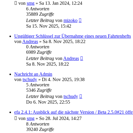
von
smg
» Sa 13. Jan 2024, 12:24
6
Antworten
35889
Zugriffe
Letzter Beitrag
von
mizoko
Sa 15. Nov 2025, 15:42
Ungültiger Schlüssel zur Übernahme eines neuen Fahrtenhefts
von
Andreas
» Sa 8. Nov 2025, 18:22
0
Antworten
6989
Zugriffe
Letzter Beitrag
von
Andreas
Sa 8. Nov 2025, 18:22
Nachricht an Admin
von
tschudy
» Di 4. Nov 2025, 19:38
5
Antworten
5346
Zugriffe
Letzter Beitrag
von
tschudy
Do 6. Nov 2025, 22:55
efa 2.4.1: Ausblick auf die nächste Version / Beta 2.5.0#21 öffe
von
smg
» So 28. Jul 2024, 14:27
8
Antworten
39240
Zugriffe