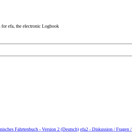
for efa, the electronic Logbook
ronisches Fahrtenbuch - Version 2 (Deutsch)
efa2 - Diskussion / Fragen