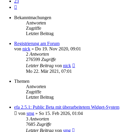
23
Nächste
Bekanntmachungen
Antworten
Zugriffe
Letzter Beitrag
Registrierung am Forum
von
nick
» Do 19. Nov 2020, 09:01
2
Antworten
276599
Zugriffe
Letzter Beitrag
von
nick
Mo 22. Mär 2021, 07:01
Themen
Antworten
Zugriffe
Letzter Beitrag
efa 2.5.1: Public Beta mit überarbeitetem Widget-System
von
smg
» So 15. Feb 2026, 01:04
3
Antworten
7685
Zugriffe
Letzter Beitrag
von
smg