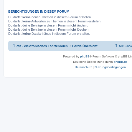
BERECHTIGUNGEN IN DIESEM FORUM
Du darfst
keine
neuen Themen in diesem Forum erstellen.
Du darfst
keine
Antworten zu Themen in diesem Forum erstellen.
Du darfst deine Beiträge in diesem Forum
nicht
ändern.
Du darfst deine Beiträge in diesem Forum
nicht
löschen.
Du darfst
keine
Dateianhänge in diesem Forum erstellen.
efa - elektronisches Fahrtenbuch
Foren-Übersicht
Alle Coo
Powered by
phpBB
® Forum Software © phpBB Lim
Deutsche Übersetzung durch
phpBB.de
Datenschutz
|
Nutzungsbedingungen