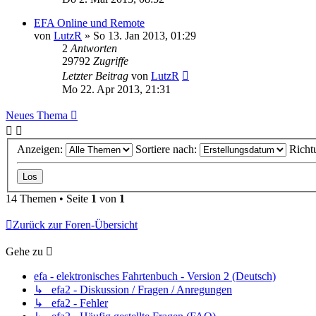
EFA Online und Remote
von
LutzR
» So 13. Jan 2013, 01:29
2
Antworten
29792
Zugriffe
Letzter Beitrag
von
LutzR
Mo 22. Apr 2013, 21:31
Neues Thema
Anzeigen:
Sortiere nach:
Richt
14 Themen • Seite
1
von
1
Zurück zur Foren-Übersicht
Gehe zu
efa - elektronisches Fahrtenbuch - Version 2 (Deutsch)
↳ efa2 - Diskussion / Fragen / Anregungen
↳ efa2 - Fehler