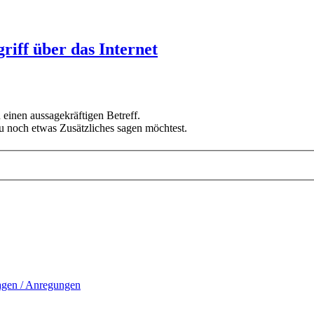
iff über das Internet
 einen aussagekräftigen Betreff.
u noch etwas Zusätzliches sagen möchtest.
ragen / Anregungen