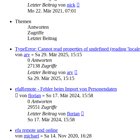
Letzter Beitrag
von
nick
Mo 22. Mär 2021, 07:01
Themen
Antworten
Zugriffe
Letzter Beitrag
TypeError: Cannot read properties of undefined (reading 'loca
von
arv
» Sa 29. Mär 2025, 15:15
0
Antworten
27138
Zugriffe
Letzter Beitrag
von
arv
Sa 29. Mär 2025, 15:15
efaRemote - Fehler beim Import von Personendaten
von
florian
» So 17. Mär 2024, 15:58
0
Antworten
29551
Zugriffe
Letzter Beitrag
von
florian
So 17. Mär 2024, 15:58
efa remote und online
von
michael
» Sa 14. Nov 2020, 16:28