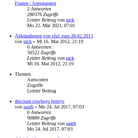
Fragen / Anregungen
2
Antworten
280376
Zugriffe
Letzter Beitrag
von
nick
Mo 22. Mär 2021, 07:01
Abkündigung von efa1 zum 28.02.2013
von
nick
» Mi 16. Mai 2012, 21:19
0
Antworten
30522
Zugriffe
Letzter Beitrag
von
nick
Mi 16. Mai 2012, 21:19
Themen
Antworten
Zugriffe
Letzter Beitrag
discount cowboys jerseys
von
saarb
» Mo 24. Jul 2017, 07:03
0
Antworten
90889
Zugriffe
Letzter Beitrag
von
saarb
Mo 24. Jul 2017, 07:03