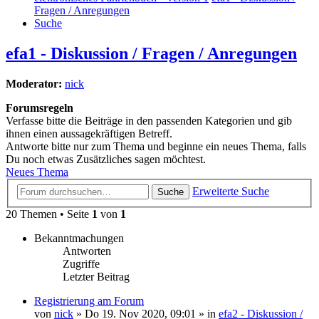
Fragen / Anregungen
Suche
efa1 - Diskussion / Fragen / Anregungen
Moderator:
nick
Forumsregeln
Verfasse bitte die Beiträge in den passenden Kategorien und gib
ihnen einen aussagekräftigen Betreff.
Antworte bitte nur zum Thema und beginne ein neues Thema, falls
Du noch etwas Zusätzliches sagen möchtest.
Neues Thema
Erweiterte Suche
Suche
20 Themen • Seite
1
von
1
Bekanntmachungen
Antworten
Zugriffe
Letzter Beitrag
Registrierung am Forum
von
nick
» Do 19. Nov 2020, 09:01 » in
efa2 - Diskussion /