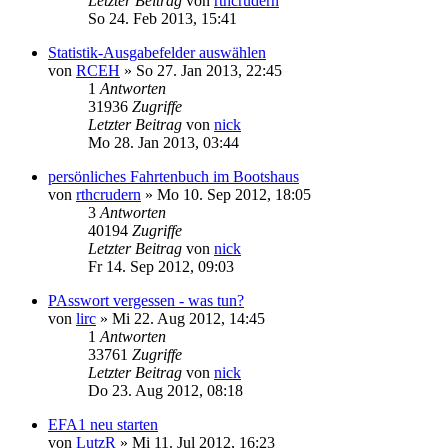
Letzter Beitrag
von
rthcrudern
So 24. Feb 2013, 15:41
Statistik-Ausgabefelder auswählen
von
RCEH
» So 27. Jan 2013, 22:45
1
Antworten
31936
Zugriffe
Letzter Beitrag
von
nick
Mo 28. Jan 2013, 03:44
persönliches Fahrtenbuch im Bootshaus
von
rthcrudern
» Mo 10. Sep 2012, 18:05
3
Antworten
40194
Zugriffe
Letzter Beitrag
von
nick
Fr 14. Sep 2012, 09:03
PAsswort vergessen - was tun?
von
lirc
» Mi 22. Aug 2012, 14:45
1
Antworten
33761
Zugriffe
Letzter Beitrag
von
nick
Do 23. Aug 2012, 08:18
EFA1 neu starten
von
LutzR
» Mi 11. Jul 2012, 16:23