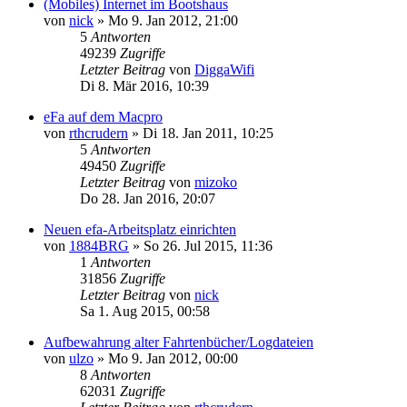
(Mobiles) Internet im Bootshaus
von
nick
» Mo 9. Jan 2012, 21:00
5
Antworten
49239
Zugriffe
Letzter Beitrag
von
DiggaWifi
Di 8. Mär 2016, 10:39
eFa auf dem Macpro
von
rthcrudern
» Di 18. Jan 2011, 10:25
5
Antworten
49450
Zugriffe
Letzter Beitrag
von
mizoko
Do 28. Jan 2016, 20:07
Neuen efa-Arbeitsplatz einrichten
von
1884BRG
» So 26. Jul 2015, 11:36
1
Antworten
31856
Zugriffe
Letzter Beitrag
von
nick
Sa 1. Aug 2015, 00:58
Aufbewahrung alter Fahrtenbücher/Logdateien
von
ulzo
» Mo 9. Jan 2012, 00:00
8
Antworten
62031
Zugriffe