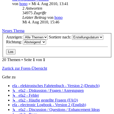
von
hono
» Mi 4. Aug 2010, 13:41
2
Antworten
34975
Zugriffe
Letzter Beitrag
von
hono
Mi 4. Aug 2010, 15:46
Neues Thema
Anzeigen:
Sortiere nach:
Richtung:
20 Themen • Seite
1
von
1
Zurück zur Foren-Übersicht
Gehe zu
efa - elektronisches Fahrtenbuch - Version 2 (Deutsch)
↳ efa2 - Diskussion / Fragen / Anregungen
↳ efa2 - Fehler
↳ efa2 - Häufig gestellte Fragen (FAQ)
efa - electronic Logbook - Version 2 (English)
↳ efa2 - Discussion / Questions / Enhancement Ideas