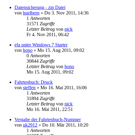
Datensicherung - zip Datei
von
huelbern
» Do 3. Nov 2011, 14:36
1
Antworten
31571
Zugriffe
Letzter Beitrag
von
nick
Fr 4. Nov 2011, 06:42
efa unter Windows 7 Starter
von
hono
» Mo 15. Aug 2011, 09:02
0
Antworten
30844
Zugriffe
Letzter Beitrag
von
hono
Mo 15. Aug 2011, 09:02
Fahrtenbuch: Druck
von
steffen
» Mo 16. Mai 2011, 16:06
1
Antworten
31894
Zugriffe
Letzter Beitrag
von
nick
Mo 16. Mai 2011, 22:51
Vergabe der Fahrtenbuch-Nummer
von
uk2912
» Do 10. Mär 2011, 10:20
1
Antworten