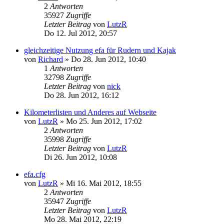
2
Antworten
35927
Zugriffe
Letzter Beitrag
von
LutzR
Do 12. Jul 2012, 20:57
gleichzeitige Nutzung efa für Rudern und Kajak
von
Richard
» Do 28. Jun 2012, 10:40
1
Antworten
32798
Zugriffe
Letzter Beitrag
von
nick
Do 28. Jun 2012, 16:12
Kilometerlisten und Anderes auf Webseite
von
LutzR
» Mo 25. Jun 2012, 17:02
2
Antworten
35998
Zugriffe
Letzter Beitrag
von
LutzR
Di 26. Jun 2012, 10:08
efa.cfg
von
LutzR
» Mi 16. Mai 2012, 18:55
2
Antworten
35947
Zugriffe
Letzter Beitrag
von
LutzR
Mo 28. Mai 2012, 22:19