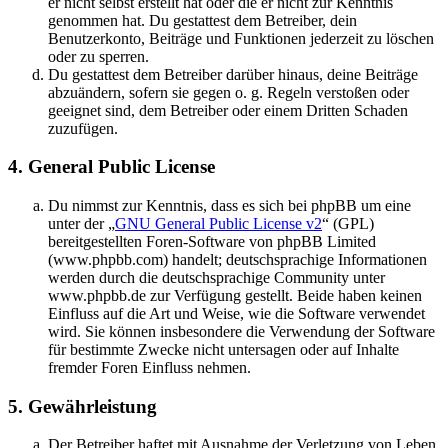
er nicht selbst erstellt hat oder die er nicht zur Kenntnis
genommen hat. Du gestattest dem Betreiber, dein
Benutzerkonto, Beiträge und Funktionen jederzeit zu löschen
oder zu sperren.
Du gestattest dem Betreiber darüber hinaus, deine Beiträge
abzuändern, sofern sie gegen o. g. Regeln verstoßen oder
geeignet sind, dem Betreiber oder einem Dritten Schaden
zuzufügen.
4. General Public License
Du nimmst zur Kenntnis, dass es sich bei phpBB um eine
unter der „
GNU General Public License v2
“ (GPL)
bereitgestellten Foren-Software von phpBB Limited
(www.phpbb.com) handelt; deutschsprachige Informationen
werden durch die deutschsprachige Community unter
www.phpbb.de zur Verfügung gestellt. Beide haben keinen
Einfluss auf die Art und Weise, wie die Software verwendet
wird. Sie können insbesondere die Verwendung der Software
für bestimmte Zwecke nicht untersagen oder auf Inhalte
fremder Foren Einfluss nehmen.
5. Gewährleistung
Der Betreiber haftet mit Ausnahme der Verletzung von Leben,