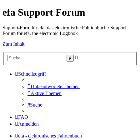
efa Support Forum
Support-Form für efa, das elektronische Fahrtenbuch / Support
Forum for efa, the electronic Logbook
Zum Inhalt
Erweiterte
Suche
Suche
Schnellzugriff
Unbeantwortete Themen
Aktive Themen
Suche
FAQ
Anmelden
efa - elektronisches Fahrtenbuch