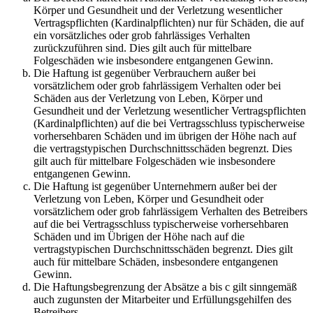
Körper und Gesundheit und der Verletzung wesentlicher
Vertragspflichten (Kardinalpflichten) nur für Schäden, die auf
ein vorsätzliches oder grob fahrlässiges Verhalten
zurückzuführen sind. Dies gilt auch für mittelbare
Folgeschäden wie insbesondere entgangenen Gewinn.
Die Haftung ist gegenüber Verbrauchern außer bei
vorsätzlichem oder grob fahrlässigem Verhalten oder bei
Schäden aus der Verletzung von Leben, Körper und
Gesundheit und der Verletzung wesentlicher Vertragspflichten
(Kardinalpflichten) auf die bei Vertragsschluss typischerweise
vorhersehbaren Schäden und im übrigen der Höhe nach auf
die vertragstypischen Durchschnittsschäden begrenzt. Dies
gilt auch für mittelbare Folgeschäden wie insbesondere
entgangenen Gewinn.
Die Haftung ist gegenüber Unternehmern außer bei der
Verletzung von Leben, Körper und Gesundheit oder
vorsätzlichem oder grob fahrlässigem Verhalten des Betreibers
auf die bei Vertragsschluss typischerweise vorhersehbaren
Schäden und im Übrigen der Höhe nach auf die
vertragstypischen Durchschnittsschäden begrenzt. Dies gilt
auch für mittelbare Schäden, insbesondere entgangenen
Gewinn.
Die Haftungsbegrenzung der Absätze a bis c gilt sinngemäß
auch zugunsten der Mitarbeiter und Erfüllungsgehilfen des
Betreibers.