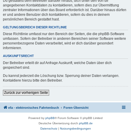
Du gestattest dem Betreiber darüber hinaus, dich unter den von dir
angegebenen Kontaktdaten zu kontaktieren, sofern dies zur Übermittlung
zentraler Informationen über das Board erforderlich ist. Darüber hinaus dürfen
er und andere Benutzer dich kontaktieren, sofern du dies in deinem
persönlichen Bereich gestattet hast.
GELTUNGSBEREICH DIESER RICHTLINIE
Diese Richtlinie umfasst nur den Bereich der Seiten, die die phpBB-Software
umfassen. Sofern der Betreiber in anderen Bereichen seiner Software weitere
personenbezogene Daten verarbeitet, wird er dich darüber gesondert
informieren.
AUSKUNFTSRECHT
Der Betreiber erteilt dir auf Anfrage Auskunft, welche Daten über dich
gespeichert sind.
Du kannst jederzeit die Löschung bzw. Sperrung deiner Daten verlangen.
Kontaktiere hierzu bitte den Betreiber.
Zurück zur vorherigen Seite
efa - elektronisches Fahrtenbuch
Foren-Übersicht
Powered by
phpBB
® Forum Software © phpBB Limited
Deutsche Übersetzung durch
phpBB.de
Datenschutz
|
Nutzungsbedingungen