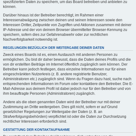
spezifizierten Daten zu speichern, um das Board betreiben und anbieten zu
können.
Darüber hinaus ist der Betreiber berechtigt, im Rahmen einer
Interessenabwägung zwischen deinen und seinen Interessen sowie den
Interessen Dritter, Zeitpunkte von Zugriffen und Aktionen zusammen mit deiner
IP-Adresse und der von deinem Browser übermittelter Browser-Kennung zu
speichern, sofern dies zur Gefahrenabwehr oder zur rechtlichen
Nachverfolgbarkeit notwendig ist.
REGELUNGEN BEZÜGLICH DER WEITERGABE DEINER DATEN
Zweck eines Boards ist es, einen Austausch mit anderen Personen zu
ermöglichen. Du bist dir daher bewusst, dass die Daten deines Profils und die
von dir erstellten Beiträge im Internet öffentlich zugänglich sein können. Der
Betreiber kann jedoch festlegen, dass einzelne Informationen nur für einen
eingeschränkten Nutzerkreis (z. B. andere registrierte Benutzer,
Administratoren etc.) zugänglich sind. Wenn du Fragen dazu hast, suche nach
entsprechenden Informationen im Forum oder kontaktiere den Betreiber. Die E-
Mail-Adresse aus deinem Profil ist dabei jedoch nur für den Betreiber und von
ihm beauftragte Personen (Administratoren) zugänglich.
Andere als die oben genannten Daten wird der Betreiber nur mit deiner
Zustimmung an Dritte weitergeben. Dies gilt nicht, sofern er auf Grund
gesetzlicher Regelungen zur Weitergabe der Daten (z. B. an
Strafverfolgungsbehörden) verpflichtet ist oder die Daten zur Durchsetzung
rechtlicher Interessen erforderlich sind.
GESTATTUNG DER KONTAKTAUFNAHME