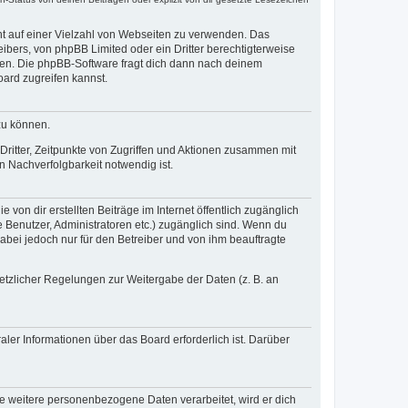
cht auf einer Vielzahl von Webseiten zu verwenden. Das
ibers, von phpBB Limited oder ein Dritter berechtigterweise
zen. Die phpBB-Software fragt dich dann nach deinem
ard zugreifen kannst.
zu können.
ritter, Zeitpunkte von Zugriffen und Aktionen zusammen mit
 Nachverfolgbarkeit notwendig ist.
von dir erstellten Beiträge im Internet öffentlich zugänglich
e Benutzer, Administratoren etc.) zugänglich sind. Wenn du
abei jedoch nur für den Betreiber und von ihm beauftragte
setzlicher Regelungen zur Weitergabe der Daten (z. B. an
ler Informationen über das Board erforderlich ist. Darüber
re weitere personenbezogene Daten verarbeitet, wird er dich