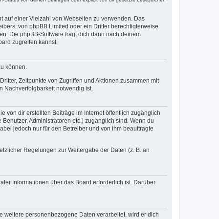
cht auf einer Vielzahl von Webseiten zu verwenden. Das
ibers, von phpBB Limited oder ein Dritter berechtigterweise
zen. Die phpBB-Software fragt dich dann nach deinem
ard zugreifen kannst.
zu können.
ritter, Zeitpunkte von Zugriffen und Aktionen zusammen mit
 Nachverfolgbarkeit notwendig ist.
von dir erstellten Beiträge im Internet öffentlich zugänglich
e Benutzer, Administratoren etc.) zugänglich sind. Wenn du
abei jedoch nur für den Betreiber und von ihm beauftragte
setzlicher Regelungen zur Weitergabe der Daten (z. B. an
ler Informationen über das Board erforderlich ist. Darüber
re weitere personenbezogene Daten verarbeitet, wird er dich