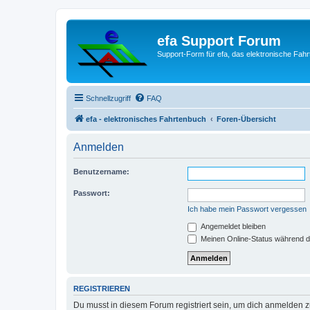
efa Support Forum
Support-Form für efa, das elektronische Fahr
Schnellzugriff
FAQ
efa - elektronisches Fahrtenbuch
Foren-Übersicht
Anmelden
Benutzername:
Passwort:
Ich habe mein Passwort vergessen
Angemeldet bleiben
Meinen Online-Status während d
REGISTRIEREN
Du musst in diesem Forum registriert sein, um dich anmelden zu