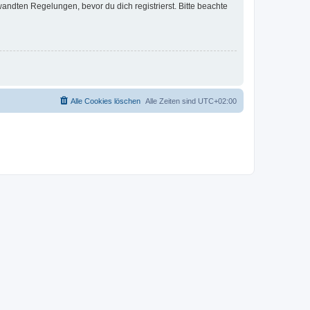
ndten Regelungen, bevor du dich registrierst. Bitte beachte
Alle Cookies löschen
Alle Zeiten sind
UTC+02:00