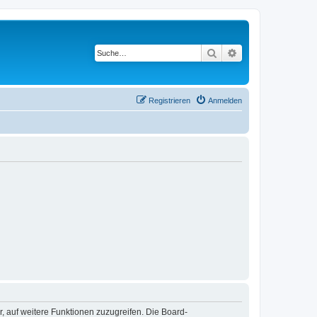
Suche
Erweiterte Suche
Registrieren
Anmelden
r, auf weitere Funktionen zuzugreifen. Die Board-