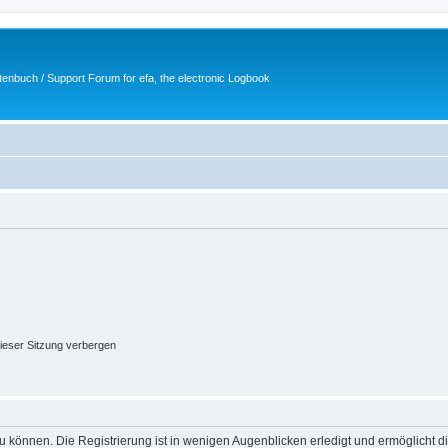
tenbuch / Support Forum for efa, the electronic Logbook
ieser Sitzung verbergen
 können. Die Registrierung ist in wenigen Augenblicken erledigt und ermöglicht di