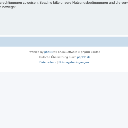
 Berechtigungen zuweisen. Beachte bitte unsere Nutzungsbedingungen und die verwa
d bewegst.
Powered by
phpBB
® Forum Software © phpBB Limited
Deutsche Übersetzung durch
phpBB.de
Datenschutz
|
Nutzungsbedingungen