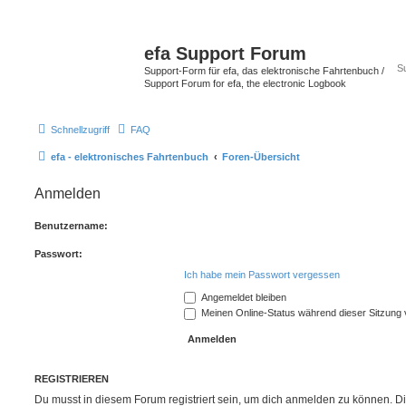
efa Support Forum
Support-Form für efa, das elektronische Fahrtenbuch /
Support Forum for efa, the electronic Logbook
Schnellzugriff
FAQ
efa - elektronisches Fahrtenbuch
Foren-Übersicht
Anmelden
Benutzername:
Passwort:
Ich habe mein Passwort vergessen
Angemeldet bleiben
Meinen Online-Status während dieser Sitzung
REGISTRIEREN
Du musst in diesem Forum registriert sein, um dich anmelden zu können. Di