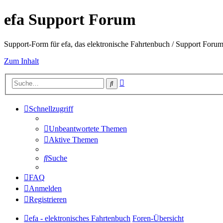
efa Support Forum
Support-Form für efa, das elektronische Fahrtenbuch / Support Forum 
Zum Inhalt
Erweiterte
Suche
Suche
Schnellzugriff
Unbeantwortete Themen
Aktive Themen
Suche
FAQ
Anmelden
Registrieren
efa - elektronisches Fahrtenbuch
Foren-Übersicht