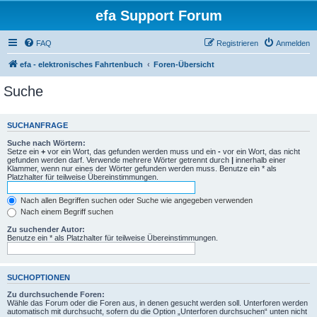
efa Support Forum
FAQ
Registrieren
Anmelden
efa - elektronisches Fahrtenbuch
Foren-Übersicht
Suche
SUCHANFRAGE
Suche nach Wörtern:
Setze ein
+
vor ein Wort, das gefunden werden muss und ein
-
vor ein Wort, das nicht
gefunden werden darf. Verwende mehrere Wörter getrennt durch
|
innerhalb einer
Klammer, wenn nur eines der Wörter gefunden werden muss. Benutze ein * als
Platzhalter für teilweise Übereinstimmungen.
Nach allen Begriffen suchen oder Suche wie angegeben verwenden
Nach einem Begriff suchen
Zu suchender Autor:
Benutze ein * als Platzhalter für teilweise Übereinstimmungen.
SUCHOPTIONEN
Zu durchsuchende Foren:
Wähle das Forum oder die Foren aus, in denen gesucht werden soll. Unterforen werden
automatisch mit durchsucht, sofern du die Option „Unterforen durchsuchen“ unten nicht