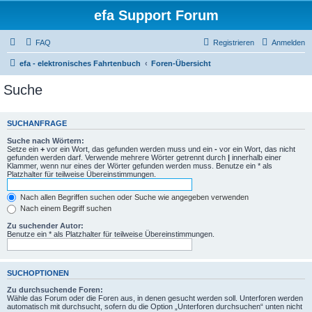
efa Support Forum
FAQ
Registrieren
Anmelden
efa - elektronisches Fahrtenbuch
Foren-Übersicht
Suche
SUCHANFRAGE
Suche nach Wörtern:
Setze ein
+
vor ein Wort, das gefunden werden muss und ein
-
vor ein Wort, das nicht
gefunden werden darf. Verwende mehrere Wörter getrennt durch
|
innerhalb einer
Klammer, wenn nur eines der Wörter gefunden werden muss. Benutze ein * als
Platzhalter für teilweise Übereinstimmungen.
Nach allen Begriffen suchen oder Suche wie angegeben verwenden
Nach einem Begriff suchen
Zu suchender Autor:
Benutze ein * als Platzhalter für teilweise Übereinstimmungen.
SUCHOPTIONEN
Zu durchsuchende Foren:
Wähle das Forum oder die Foren aus, in denen gesucht werden soll. Unterforen werden
automatisch mit durchsucht, sofern du die Option „Unterforen durchsuchen“ unten nicht