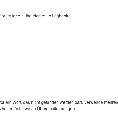
Forum for efa, the electronic Logbook
or ein Wort, das nicht gefunden werden darf. Verwende mehrer
zhalter für teilweise Übereinstimmungen.