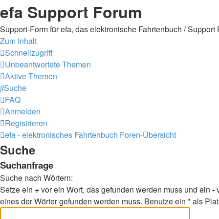
efa Support Forum
Support-Form für efa, das elektronische Fahrtenbuch / Support 
Zum Inhalt
Schnellzugriff
Unbeantwortete Themen
Aktive Themen
Suche
FAQ
Anmelden
Registrieren
efa - elektronisches Fahrtenbuch
Foren-Übersicht
Suche
Suchanfrage
Suche nach Wörtern:
Setze ein
+
vor ein Wort, das gefunden werden muss und ein
-
v
eines der Wörter gefunden werden muss. Benutze ein * als Plat