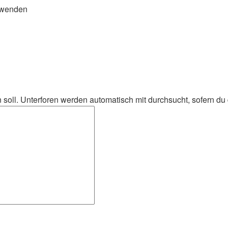
rwenden
oll. Unterforen werden automatisch mit durchsucht, sofern du d