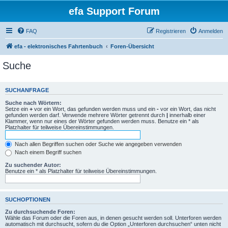
efa Support Forum
FAQ
Registrieren
Anmelden
efa - elektronisches Fahrtenbuch
Foren-Übersicht
Suche
SUCHANFRAGE
Suche nach Wörtern:
Setze ein
+
vor ein Wort, das gefunden werden muss und ein
-
vor ein Wort, das nicht
gefunden werden darf. Verwende mehrere Wörter getrennt durch
|
innerhalb einer
Klammer, wenn nur eines der Wörter gefunden werden muss. Benutze ein * als
Platzhalter für teilweise Übereinstimmungen.
Nach allen Begriffen suchen oder Suche wie angegeben verwenden
Nach einem Begriff suchen
Zu suchender Autor:
Benutze ein * als Platzhalter für teilweise Übereinstimmungen.
SUCHOPTIONEN
Zu durchsuchende Foren:
Wähle das Forum oder die Foren aus, in denen gesucht werden soll. Unterforen werden
automatisch mit durchsucht, sofern du die Option „Unterforen durchsuchen“ unten nicht