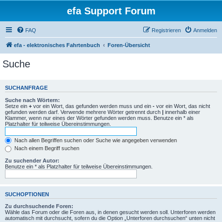
efa Support Forum
FAQ
Registrieren
Anmelden
efa - elektronisches Fahrtenbuch
Foren-Übersicht
Suche
SUCHANFRAGE
Suche nach Wörtern:
Setze ein
+
vor ein Wort, das gefunden werden muss und ein
-
vor ein Wort, das nicht
gefunden werden darf. Verwende mehrere Wörter getrennt durch
|
innerhalb einer
Klammer, wenn nur eines der Wörter gefunden werden muss. Benutze ein * als
Platzhalter für teilweise Übereinstimmungen.
Nach allen Begriffen suchen oder Suche wie angegeben verwenden
Nach einem Begriff suchen
Zu suchender Autor:
Benutze ein * als Platzhalter für teilweise Übereinstimmungen.
SUCHOPTIONEN
Zu durchsuchende Foren:
Wähle das Forum oder die Foren aus, in denen gesucht werden soll. Unterforen werden
automatisch mit durchsucht, sofern du die Option „Unterforen durchsuchen“ unten nicht