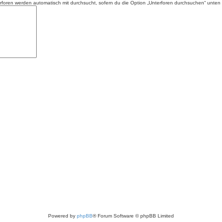
foren werden automatisch mit durchsucht, sofern du die Option „Unterforen durchsuchen“ unten ni
Powered by
phpBB
® Forum Software © phpBB Limited