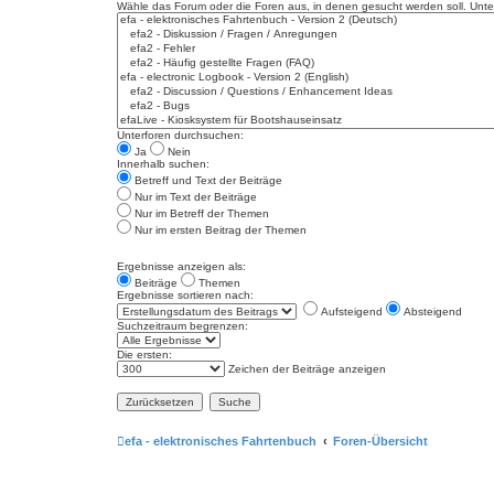
Wähle das Forum oder die Foren aus, in denen gesucht werden soll. Unter
Unterforen durchsuchen:
Ja
Nein
Innerhalb suchen:
Betreff und Text der Beiträge
Nur im Text der Beiträge
Nur im Betreff der Themen
Nur im ersten Beitrag der Themen
Ergebnisse anzeigen als:
Beiträge
Themen
Ergebnisse sortieren nach:
Aufsteigend
Absteigend
Suchzeitraum begrenzen:
Die ersten:
Zeichen der Beiträge anzeigen
efa - elektronisches Fahrtenbuch
Foren-Übersicht