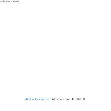
cht deaktivierst.
Alle Cookies löschen
Alle Zeiten sind
UTC+02:00