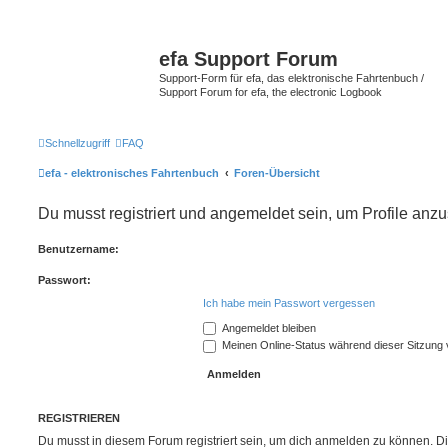
efa Support Forum
Support-Form für efa, das elektronische Fahrtenbuch /
Support Forum for efa, the electronic Logbook
Schnellzugriff
FAQ
efa - elektronisches Fahrtenbuch
Foren-Übersicht
Du musst registriert und angemeldet sein, um Profile anz
Benutzername:
Passwort:
Ich habe mein Passwort vergessen
Angemeldet bleiben
Meinen Online-Status während dieser Sitzung
REGISTRIEREN
Du musst in diesem Forum registriert sein, um dich anmelden zu können. Di