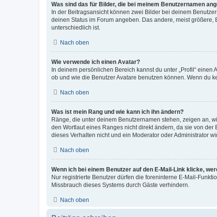
Was sind das für Bilder, die bei meinem Benutzernamen an
In der Beitragsansicht können zwei Bilder bei deinem Benutzern
deinen Status im Forum angeben. Das andere, meist größere, Bi
unterschiedlich ist.
Nach oben
Wie verwende ich einen Avatar?
In deinem persönlichen Bereich kannst du unter „Profil“ einen
ob und wie die Benutzer Avatare benutzen können. Wenn du kein
Nach oben
Was ist mein Rang und wie kann ich ihn ändern?
Ränge, die unter deinem Benutzernamen stehen, zeigen an, wie 
den Wortlaut eines Ranges nicht direkt ändern, da sie von der
dieses Verhalten nicht und ein Moderator oder Administrator 
Nach oben
Wenn ich bei einem Benutzer auf den E-Mail-Link klicke, we
Nur registrierte Benutzer dürfen die foreninterne E-Mail-Funkt
Missbrauch dieses Systems durch Gäste verhindern.
Nach oben