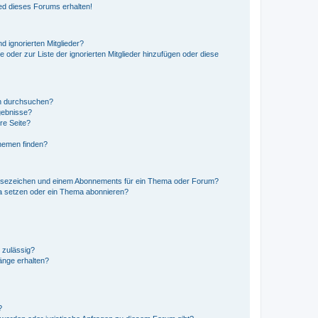
ed dieses Forums erhalten!
d ignorierten Mitglieder?
e oder zur Liste der ignorierten Mitglieder hinzufügen oder diese
en durchsuchen?
gebnisse?
re Seite?
hemen finden?
esezeichen und einem Abonnements für ein Thema oder Forum?
a setzen oder ein Thema abonnieren?
 zulässig?
hänge erhalten?
?