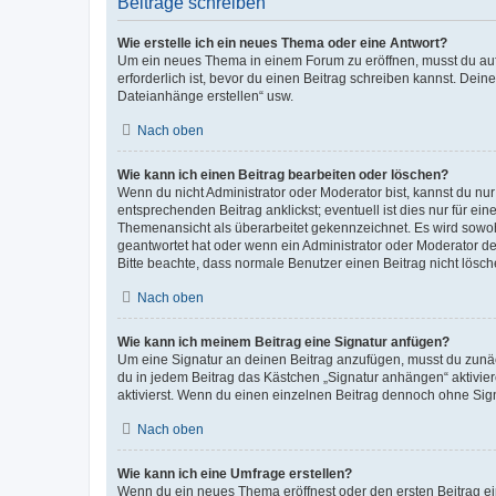
Beiträge schreiben
Wie erstelle ich ein neues Thema oder eine Antwort?
Um ein neues Thema in einem Forum zu eröffnen, musst du auf 
erforderlich ist, bevor du einen Beitrag schreiben kannst. Dein
Dateianhänge erstellen“ usw.
Nach oben
Wie kann ich einen Beitrag bearbeiten oder löschen?
Wenn du nicht Administrator oder Moderator bist, kannst du nu
entsprechenden Beitrag anklickst; eventuell ist dies nur für e
Themenansicht als überarbeitet gekennzeichnet. Es wird sowohl
geantwortet hat oder wenn ein Administrator oder Moderator dein
Bitte beachte, dass normale Benutzer einen Beitrag nicht lösc
Nach oben
Wie kann ich meinem Beitrag eine Signatur anfügen?
Um eine Signatur an deinen Beitrag anzufügen, musst du zunäch
du in jedem Beitrag das Kästchen „Signatur anhängen“ aktivi
aktivierst. Wenn du einen einzelnen Beitrag dennoch ohne Sign
Nach oben
Wie kann ich eine Umfrage erstellen?
Wenn du ein neues Thema eröffnest oder den ersten Beitrag eine