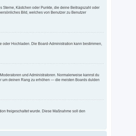
es Sterne, Kästchen oder Punkte, die deine Beitragszahl oder
 persönliches Bild, welches von Benutzer zu Benutzer
ote oder Hochladen. Die Board-Administration kann bestimmen,
ie Moderatoren und Administratoren. Normalerweise kannst du
, nur um deinen Rang zu erhöhen — die meisten Boards dulden
ration freigeschaltet wurde. Diese Maßnahme soll den