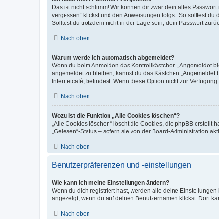
Das ist nicht schlimm! Wir können dir zwar dein altes Passwort
vergessen“ klickst und den Anweisungen folgst. So solltest du
Solltest du trotzdem nicht in der Lage sein, dein Passwort zur
Nach oben
Warum werde ich automatisch abgemeldet?
Wenn du beim Anmelden das Kontrollkästchen „Angemeldet bleib
angemeldet zu bleiben, kannst du das Kästchen „Angemeldet b
Internetcafé, befindest. Wenn diese Option nicht zur Verfügung
Nach oben
Wozu ist die Funktion „Alle Cookies löschen“?
„Alle Cookies löschen“ löscht die Cookies, die phpBB erstellt
„Gelesen“-Status – sofern sie von der Board-Administration ak
Nach oben
Benutzerpräferenzen und -einstellungen
Wie kann ich meine Einstellungen ändern?
Wenn du dich registriert hast, werden alle deine Einstellunge
angezeigt, wenn du auf deinen Benutzernamen klickst. Dort kan
Nach oben