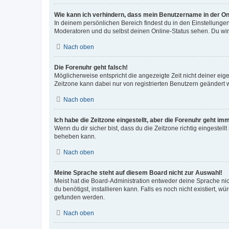
Wie kann ich verhindern, dass mein Benutzername in der Onl
In deinem persönlichen Bereich findest du in den Einstellunge
Moderatoren und du selbst deinen Online-Status sehen. Du wir
Nach oben
Die Forenuhr geht falsch!
Möglicherweise entspricht die angezeigte Zeit nicht deiner eigen
Zeitzone kann dabei nur von registrierten Benutzern geändert wer
Nach oben
Ich habe die Zeitzone eingestellt, aber die Forenuhr geht im
Wenn du dir sicher bist, dass du die Zeitzone richtig eingestell
beheben kann.
Nach oben
Meine Sprache steht auf diesem Board nicht zur Auswahl!
Meist hat die Board-Administration entweder deine Sprache nich
du benötigst, installieren kann. Falls es noch nicht existiert
gefunden werden.
Nach oben