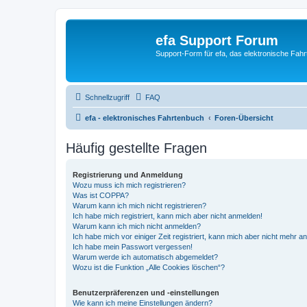
efa Support Forum
Support-Form für efa, das elektronische Fahr
Schnellzugriff
FAQ
efa - elektronisches Fahrtenbuch
Foren-Übersicht
Häufig gestellte Fragen
Registrierung und Anmeldung
Wozu muss ich mich registrieren?
Was ist COPPA?
Warum kann ich mich nicht registrieren?
Ich habe mich registriert, kann mich aber nicht anmelden!
Warum kann ich mich nicht anmelden?
Ich habe mich vor einiger Zeit registriert, kann mich aber nicht mehr 
Ich habe mein Passwort vergessen!
Warum werde ich automatisch abgemeldet?
Wozu ist die Funktion „Alle Cookies löschen“?
Benutzerpräferenzen und -einstellungen
Wie kann ich meine Einstellungen ändern?