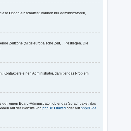
iese Option einschaltest, können nur Administratoren,
nde Zeitzone (Mitteleuropäische Zeit, ...) festlegen. Die
.
sch. Kontaktiere einen Administrator, damit er das Problem
e ggf. einen Board-Administrator, ob er das Sprachpaket, das
 können auf der Website von
phpBB Limited
oder auf
phpBB.de