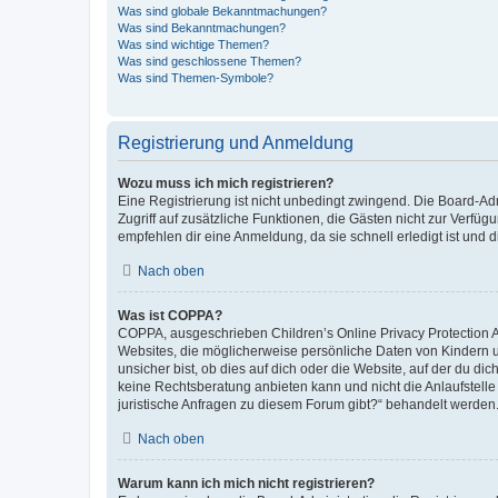
Was sind globale Bekanntmachungen?
Was sind Bekanntmachungen?
Was sind wichtige Themen?
Was sind geschlossene Themen?
Was sind Themen-Symbole?
Registrierung und Anmeldung
Wozu muss ich mich registrieren?
Eine Registrierung ist nicht unbedingt zwingend. Die Board-Admin
Zugriff auf zusätzliche Funktionen, die Gästen nicht zur Verfüg
empfehlen dir eine Anmeldung, da sie schnell erledigt ist und dir
Nach oben
Was ist COPPA?
COPPA, ausgeschrieben Children’s Online Privacy Protection Ac
Websites, die möglicherweise persönliche Daten von Kindern 
unsicher bist, ob dies auf dich oder die Website, auf der du dic
keine Rechtsberatung anbieten kann und nicht die Anlaufstelle 
juristische Anfragen zu diesem Forum gibt?“ behandelt werden
Nach oben
Warum kann ich mich nicht registrieren?