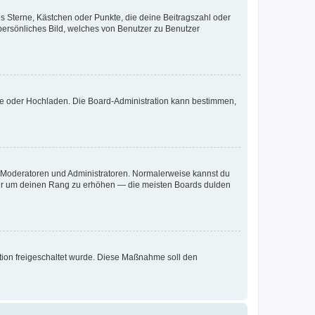
es Sterne, Kästchen oder Punkte, die deine Beitragszahl oder
 persönliches Bild, welches von Benutzer zu Benutzer
ote oder Hochladen. Die Board-Administration kann bestimmen,
ie Moderatoren und Administratoren. Normalerweise kannst du
, nur um deinen Rang zu erhöhen — die meisten Boards dulden
ration freigeschaltet wurde. Diese Maßnahme soll den