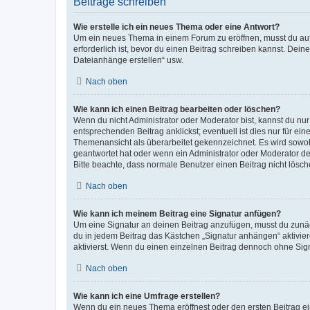
Beiträge schreiben
Wie erstelle ich ein neues Thema oder eine Antwort?
Um ein neues Thema in einem Forum zu eröffnen, musst du auf 
erforderlich ist, bevor du einen Beitrag schreiben kannst. Dein
Dateianhänge erstellen“ usw.
Nach oben
Wie kann ich einen Beitrag bearbeiten oder löschen?
Wenn du nicht Administrator oder Moderator bist, kannst du nu
entsprechenden Beitrag anklickst; eventuell ist dies nur für e
Themenansicht als überarbeitet gekennzeichnet. Es wird sowohl
geantwortet hat oder wenn ein Administrator oder Moderator dein
Bitte beachte, dass normale Benutzer einen Beitrag nicht lösc
Nach oben
Wie kann ich meinem Beitrag eine Signatur anfügen?
Um eine Signatur an deinen Beitrag anzufügen, musst du zunäch
du in jedem Beitrag das Kästchen „Signatur anhängen“ aktivi
aktivierst. Wenn du einen einzelnen Beitrag dennoch ohne Sign
Nach oben
Wie kann ich eine Umfrage erstellen?
Wenn du ein neues Thema eröffnest oder den ersten Beitrag eine