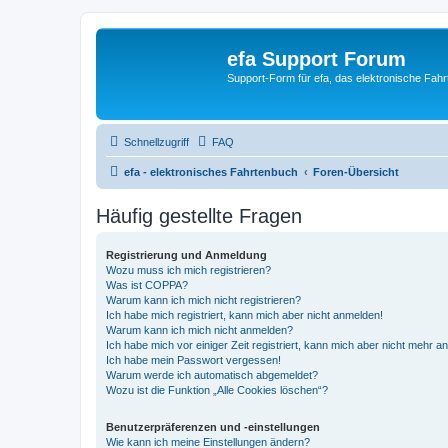
efa Support Forum
Support-Form für efa, das elektronische Fahr
Schnellzugriff
FAQ
efa - elektronisches Fahrtenbuch
Foren-Übersicht
Häufig gestellte Fragen
Registrierung und Anmeldung
Wozu muss ich mich registrieren?
Was ist COPPA?
Warum kann ich mich nicht registrieren?
Ich habe mich registriert, kann mich aber nicht anmelden!
Warum kann ich mich nicht anmelden?
Ich habe mich vor einiger Zeit registriert, kann mich aber nicht mehr 
Ich habe mein Passwort vergessen!
Warum werde ich automatisch abgemeldet?
Wozu ist die Funktion „Alle Cookies löschen“?
Benutzerpräferenzen und -einstellungen
Wie kann ich meine Einstellungen ändern?