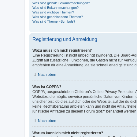
Was sind globale Bekanntmachungen?
Was sind Bekanntmachungen?
Was sind wichtige Themen?
Was sind geschlossene Themen?
Was sind Themen-Symbole?
Registrierung und Anmeldung
Wozu muss ich mich registrieren?
Eine Registrierung ist nicht unbedingt zwingend. Die Board-Admin
Zugriff auf zusätzliche Funktionen, die Gästen nicht zur Verfüg
empfehlen dir eine Anmeldung, da sie schnell erledigt ist und dir
Nach oben
Was ist COPPA?
COPPA, ausgeschrieben Children’s Online Privacy Protection Ac
Websites, die möglicherweise persönliche Daten von Kindern 
unsicher bist, ob dies auf dich oder die Website, auf der du dic
keine Rechtsberatung anbieten kann und nicht die Anlaufstelle 
juristische Anfragen zu diesem Forum gibt?“ behandelt werden
Nach oben
Warum kann ich mich nicht registrieren?