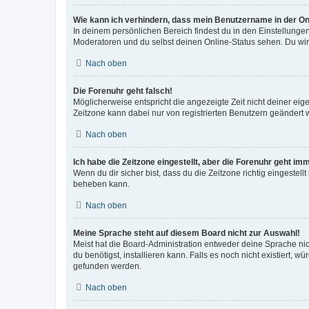
Wie kann ich verhindern, dass mein Benutzername in der Onl
In deinem persönlichen Bereich findest du in den Einstellunge
Moderatoren und du selbst deinen Online-Status sehen. Du wir
Nach oben
Die Forenuhr geht falsch!
Möglicherweise entspricht die angezeigte Zeit nicht deiner eigen
Zeitzone kann dabei nur von registrierten Benutzern geändert wer
Nach oben
Ich habe die Zeitzone eingestellt, aber die Forenuhr geht im
Wenn du dir sicher bist, dass du die Zeitzone richtig eingestell
beheben kann.
Nach oben
Meine Sprache steht auf diesem Board nicht zur Auswahl!
Meist hat die Board-Administration entweder deine Sprache nich
du benötigst, installieren kann. Falls es noch nicht existiert
gefunden werden.
Nach oben