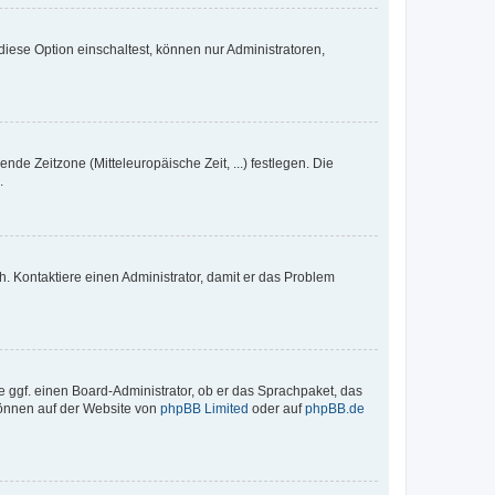
iese Option einschaltest, können nur Administratoren,
nde Zeitzone (Mitteleuropäische Zeit, ...) festlegen. Die
.
sch. Kontaktiere einen Administrator, damit er das Problem
e ggf. einen Board-Administrator, ob er das Sprachpaket, das
 können auf der Website von
phpBB Limited
oder auf
phpBB.de