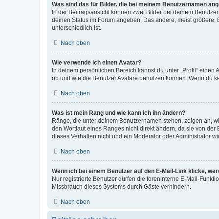
Was sind das für Bilder, die bei meinem Benutzernamen an
In der Beitragsansicht können zwei Bilder bei deinem Benutzern
deinen Status im Forum angeben. Das andere, meist größere, Bi
unterschiedlich ist.
Nach oben
Wie verwende ich einen Avatar?
In deinem persönlichen Bereich kannst du unter „Profil“ einen
ob und wie die Benutzer Avatare benutzen können. Wenn du kein
Nach oben
Was ist mein Rang und wie kann ich ihn ändern?
Ränge, die unter deinem Benutzernamen stehen, zeigen an, wie 
den Wortlaut eines Ranges nicht direkt ändern, da sie von der
dieses Verhalten nicht und ein Moderator oder Administrator 
Nach oben
Wenn ich bei einem Benutzer auf den E-Mail-Link klicke, we
Nur registrierte Benutzer dürfen die foreninterne E-Mail-Funkt
Missbrauch dieses Systems durch Gäste verhindern.
Nach oben