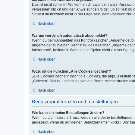
Das ist nicht schlimm! Wir können dir zwar dein altes Passwort
vergessen“ klickst und den Anweisungen folgst. So solltest du
Solltest du trotzdem nicht in der Lage sein, dein Passwort zur
Nach oben
Warum werde ich automatisch abgemeldet?
Wenn du beim Anmelden das Kontrollkästchen „Angemeldet bleib
angemeldet zu bleiben, kannst du das Kästchen „Angemeldet b
Internetcafé, befindest. Wenn diese Option nicht zur Verfügung
Nach oben
Wozu ist die Funktion „Alle Cookies löschen“?
„Alle Cookies löschen“ löscht die Cookies, die phpBB erstellt
„Gelesen“-Status – sofern sie von der Board-Administration ak
Nach oben
Benutzerpräferenzen und -einstellungen
Wie kann ich meine Einstellungen ändern?
Wenn du dich registriert hast, werden alle deine Einstellunge
angezeigt, wenn du auf deinen Benutzernamen klickst. Dort kan
Nach oben