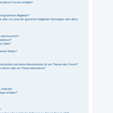
ed dieses Forums erhalten!
d ignorierten Mitglieder?
e oder zur Liste der ignorierten Mitglieder hinzufügen oder diese
en durchsuchen?
gebnisse?
re Seite?
hemen finden?
esezeichen und einem Abonnements für ein Thema oder Forum?
a setzen oder ein Thema abonnieren?
 zulässig?
hänge erhalten?
?