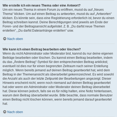
Wie erstelle ich ein neues Thema oder eine Antwort?
Um ein neues Thema in einem Forum zu eröffnen, musst du auf „Neues
Thema“ klicken. Um auf einen Beitrag zu antworten, musst du auf „Antworten“
klicken. Es könnte sein, dass eine Registrierung erforderlich ist, bevor du einen
Beitrag schreiben kannst. Deine Berechtigungen sind jeweils am Ende der
Foren- und der Beitragsansicht aufgelistet. Z. B. „Du darfst neue Themen
erstellen“, „Du darfst Dateianhänge erstellen“ usw.
Nach oben
Wie kann ich einen Beitrag bearbeiten oder löschen?
Wenn du nicht Administrator oder Moderator bist, kannst du nur deine eigenen
Beiträge bearbeiten oder löschen. Du kannst einen Beitrag bearbeiten, indem
du das „Ändere Beitrag“-Symbol für den entsprechenden Beitrag anklickst;
eventuell ist dies nur für einen begrenzten Zeitraum nach seiner Erstellung
möglich. Wenn bereits jemand auf deinen Beitrag geantwortet hat, wird dein
Beitrag in der Themenansicht als überarbeitet gekennzeichnet. Es wird sowohl
die Anzahl als auch der letzte Zeitpunkt der Bearbeitungen angezeigt. Dieser
Hinweis erscheint nicht, wenn noch niemand auf deinen Beitrag geantwortet
hat oder wenn ein Administrator oder Moderator deinen Beitrag überarbeitet
hat. Diese können jedoch, falls sie es für nötig halten, eine Notiz hinterlassen,
warum dein Beitrag überarbeitet wurde. Bitte beachte, dass normale Benutzer
einen Beitrag nicht löschen können, wenn bereits jemand darauf geantwortet
hat.
Nach oben