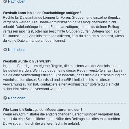
Nach oben
Weshalb kann ich keine Dateianhänge anfügen?
Rechte für Dateianhänge können für Foren, Gruppen und einzelne Benutzer
vergeben werden. Die Board-Administration hat es möglicherweise nicht
erlaubt, Dateianhänge in dem Forum anzufügen, in dem du deinen Beitrag
verfassen möchtest, oder nur bestimmte Gruppen dürfen Dateien hochladen.
Du kannst einen Administrator kontaktieren, falls du dir nicht sicher bist, wieso
du keine Dateianhänge anfügen kannst.
Nach oben
Weshalb wurde ich verwarnt?
In jedem Board gibt es eigene Regeln, die meistens von der Administration
festgelegt werden. Wenn du gegen eine dieser Regeln verstoßen hast, kann
sie dir eine Verwarnung erteilen. Bitte beachte, dass dies die Entscheidung der
Administration dieses Boards ist und phpBB Limited nichts mit dieser
Verwarnung zu tun hat. Kontaktiere einen Administrator, sofern du die nicht
sicher bist, wieso du verwarnt wurdest.
Nach oben
Wie kann ich Beiträge den Moderatoren melden?
Wenn ein Administrator die entsprechenden Berechtigungen vergeben hat,
siehst du eine Schaltfläche in der Nähe des Beitrags, um diesen zu melden.
Du wirst dann durch die weiteren Schritte geführt.