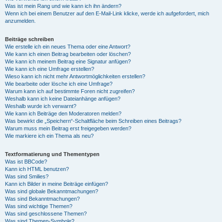
Was ist mein Rang und wie kann ich ihn ändern?
Wenn ich bei einem Benutzer auf den E-Mail-Link klicke, werde ich aufgefordert, mich
anzumelden.
Beiträge schreiben
Wie erstelle ich ein neues Thema oder eine Antwort?
Wie kann ich einen Beitrag bearbeiten oder löschen?
Wie kann ich meinem Beitrag eine Signatur anfügen?
Wie kann ich eine Umfrage erstellen?
Wieso kann ich nicht mehr Antwortmöglichkeiten erstellen?
Wie bearbeite oder lösche ich eine Umfrage?
Warum kann ich auf bestimmte Foren nicht zugreifen?
Weshalb kann ich keine Dateianhänge anfügen?
Weshalb wurde ich verwarnt?
Wie kann ich Beiträge den Moderatoren melden?
Was bewirkt die „Speichern“-Schaltfläche beim Schreiben eines Beitrags?
Warum muss mein Beitrag erst freigegeben werden?
Wie markiere ich ein Thema als neu?
Textformatierung und Thementypen
Was ist BBCode?
Kann ich HTML benutzen?
Was sind Smilies?
Kann ich Bilder in meine Beiträge einfügen?
Was sind globale Bekanntmachungen?
Was sind Bekanntmachungen?
Was sind wichtige Themen?
Was sind geschlossene Themen?
Was sind Themen-Symbole?