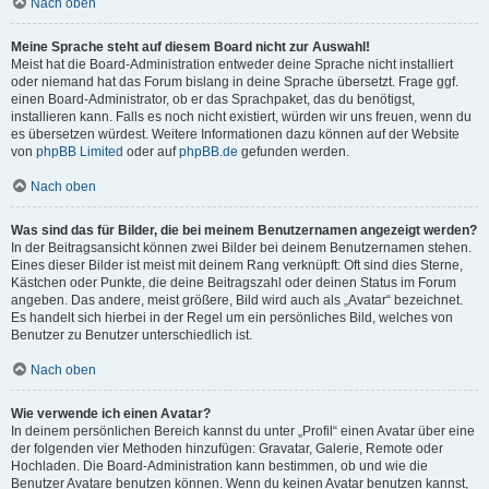
Nach oben
Meine Sprache steht auf diesem Board nicht zur Auswahl!
Meist hat die Board-Administration entweder deine Sprache nicht installiert
oder niemand hat das Forum bislang in deine Sprache übersetzt. Frage ggf.
einen Board-Administrator, ob er das Sprachpaket, das du benötigst,
installieren kann. Falls es noch nicht existiert, würden wir uns freuen, wenn du
es übersetzen würdest. Weitere Informationen dazu können auf der Website
von
phpBB Limited
oder auf
phpBB.de
gefunden werden.
Nach oben
Was sind das für Bilder, die bei meinem Benutzernamen angezeigt werden?
In der Beitragsansicht können zwei Bilder bei deinem Benutzernamen stehen.
Eines dieser Bilder ist meist mit deinem Rang verknüpft: Oft sind dies Sterne,
Kästchen oder Punkte, die deine Beitragszahl oder deinen Status im Forum
angeben. Das andere, meist größere, Bild wird auch als „Avatar“ bezeichnet.
Es handelt sich hierbei in der Regel um ein persönliches Bild, welches von
Benutzer zu Benutzer unterschiedlich ist.
Nach oben
Wie verwende ich einen Avatar?
In deinem persönlichen Bereich kannst du unter „Profil“ einen Avatar über eine
der folgenden vier Methoden hinzufügen: Gravatar, Galerie, Remote oder
Hochladen. Die Board-Administration kann bestimmen, ob und wie die
Benutzer Avatare benutzen können. Wenn du keinen Avatar benutzen kannst,