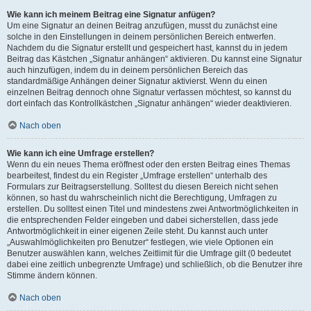
Wie kann ich meinem Beitrag eine Signatur anfügen?
Um eine Signatur an deinen Beitrag anzufügen, musst du zunächst eine
solche in den Einstellungen in deinem persönlichen Bereich entwerfen.
Nachdem du die Signatur erstellt und gespeichert hast, kannst du in jedem
Beitrag das Kästchen „Signatur anhängen“ aktivieren. Du kannst eine Signatur
auch hinzufügen, indem du in deinem persönlichen Bereich das
standardmäßige Anhängen deiner Signatur aktivierst. Wenn du einen
einzelnen Beitrag dennoch ohne Signatur verfassen möchtest, so kannst du
dort einfach das Kontrollkästchen „Signatur anhängen“ wieder deaktivieren.
Nach oben
Wie kann ich eine Umfrage erstellen?
Wenn du ein neues Thema eröffnest oder den ersten Beitrag eines Themas
bearbeitest, findest du ein Register „Umfrage erstellen“ unterhalb des
Formulars zur Beitragserstellung. Solltest du diesen Bereich nicht sehen
können, so hast du wahrscheinlich nicht die Berechtigung, Umfragen zu
erstellen. Du solltest einen Titel und mindestens zwei Antwortmöglichkeiten in
die entsprechenden Felder eingeben und dabei sicherstellen, dass jede
Antwortmöglichkeit in einer eigenen Zeile steht. Du kannst auch unter
„Auswahlmöglichkeiten pro Benutzer“ festlegen, wie viele Optionen ein
Benutzer auswählen kann, welches Zeitlimit für die Umfrage gilt (0 bedeutet
dabei eine zeitlich unbegrenzte Umfrage) und schließlich, ob die Benutzer ihre
Stimme ändern können.
Nach oben