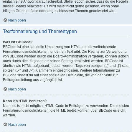
einfach eine Antwort darauf schreibst. Stelle jedoch sicher, dass du die Regeln
dieses Boards beachtest! Es wird meist nicht gerne gesehen, wenn ohne
triftigen Grund auf alte oder abgeschlossene Themen geantwortet wird.
Nach oben
Textformatierung und Thementypen
Was ist BBCode?
BBCode ist eine spezielle Umsetzung von HTML, die dir weitreichende
Formatierungsmöglichkeiten für deinen Text gibt. Die Rechte zur Verwendung
von BBCode werden durch die Board-Administration vergeben, können jedoch
auch durch dich für jeden einzelnen Beitrag deaktiviert werden. BBCode ist
ähnlich wie HTML aufgebaut, jedoch werden Tags von eckigen („[“ und „]“) statt
spitzen („<“ und „>“) Klammern eingeschlossen. Weitere Informationen zu
BBCode findest du auf einer speziellen Hilfe-Seite, die von der Seite zur
Beitragserstellung aus zugänglich ist.
Nach oben
Kann ich HTML benutzen?
Nein, es ist nicht möglich, HTML-Code in Beiträgen zu verwenden. Die meisten
Formatierungsmöglichkeiten, die HTML bietet, können über BBCode erreicht
werden.
Nach oben