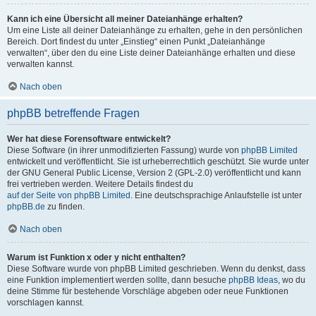
Kann ich eine Übersicht all meiner Dateianhänge erhalten?
Um eine Liste all deiner Dateianhänge zu erhalten, gehe in den persönlichen
Bereich. Dort findest du unter „Einstieg“ einen Punkt „Dateianhänge
verwalten“, über den du eine Liste deiner Dateianhänge erhalten und diese
verwalten kannst.
Nach oben
phpBB betreffende Fragen
Wer hat diese Forensoftware entwickelt?
Diese Software (in ihrer unmodifizierten Fassung) wurde von
phpBB Limited
entwickelt und veröffentlicht. Sie ist urheberrechtlich geschützt. Sie wurde unter
der GNU General Public License, Version 2 (GPL-2.0) veröffentlicht und kann
frei vertrieben werden. Weitere Details findest du
auf der Seite von phpBB Limited
. Eine deutschsprachige Anlaufstelle ist unter
phpBB.de
zu finden.
Nach oben
Warum ist Funktion x oder y nicht enthalten?
Diese Software wurde von phpBB Limited geschrieben. Wenn du denkst, dass
eine Funktion implementiert werden sollte, dann besuche
phpBB Ideas
, wo du
deine Stimme für bestehende Vorschläge abgeben oder neue Funktionen
vorschlagen kannst.