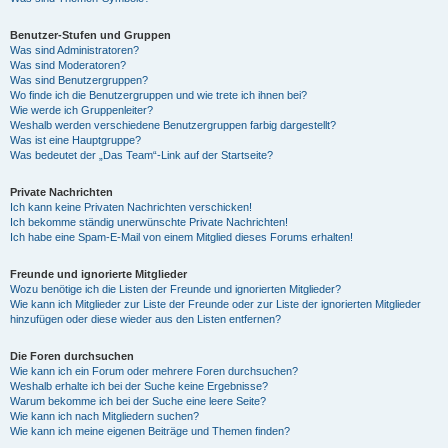
Benutzer-Stufen und Gruppen
Was sind Administratoren?
Was sind Moderatoren?
Was sind Benutzergruppen?
Wo finde ich die Benutzergruppen und wie trete ich ihnen bei?
Wie werde ich Gruppenleiter?
Weshalb werden verschiedene Benutzergruppen farbig dargestellt?
Was ist eine Hauptgruppe?
Was bedeutet der „Das Team“-Link auf der Startseite?
Private Nachrichten
Ich kann keine Privaten Nachrichten verschicken!
Ich bekomme ständig unerwünschte Private Nachrichten!
Ich habe eine Spam-E-Mail von einem Mitglied dieses Forums erhalten!
Freunde und ignorierte Mitglieder
Wozu benötige ich die Listen der Freunde und ignorierten Mitglieder?
Wie kann ich Mitglieder zur Liste der Freunde oder zur Liste der ignorierten Mitglieder
hinzufügen oder diese wieder aus den Listen entfernen?
Die Foren durchsuchen
Wie kann ich ein Forum oder mehrere Foren durchsuchen?
Weshalb erhalte ich bei der Suche keine Ergebnisse?
Warum bekomme ich bei der Suche eine leere Seite?
Wie kann ich nach Mitgliedern suchen?
Wie kann ich meine eigenen Beiträge und Themen finden?