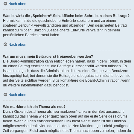
Nach oben
Was bewirkt die „Speichern“-Schaltfläche beim Schreiben eines Beitrags?
Hiermit kannst du die geschriebene Entwürfe speichern und zu einem
späteren Zeitpunkt vervollständigen und absenden. Den gesicherten Beitrag
kannst du mit der Funktion „Gespeicherte Entwürfe verwalten“ in deinem
persönlichen Bereich erneut laden.
Nach oben
Warum muss mein Beitrag erst freigegeben werden?
Die Board-Administration kann entschieden haben, dass in dem Forum, in dem
du einen Beitrag erstellt hast, die Beiträge zuerst geprüft werden müssen. Es
ist auch möglich, dass die Administration dich zu einer Gruppe von Benutzern
hinzugefügt hat, bei denen sie die Beiträge erst begutachten möchte, bevor sie
auf der Seite sichtbar werden. Bitte kontaktiere die Board-Administration, wenn
du weitere Informationen dazu benötigst.
Nach oben
Wie markiere ich ein Thema als neu?
Durch Klicken des „Thema als neu markieren“-Links in der Beitragsansicht
kannst du das Thema wieder ganz nach oben auf die erste Seite des Forums
holen. Wenn du den entsprechenden Link nicht siehst, dann ist die Funktion
möglicherweise deaktiviert oder seit der letzten Markierung ist nicht genügend
Zeit vergangen. Es ist auch möglich, das Thema nach oben zu holen, indem du