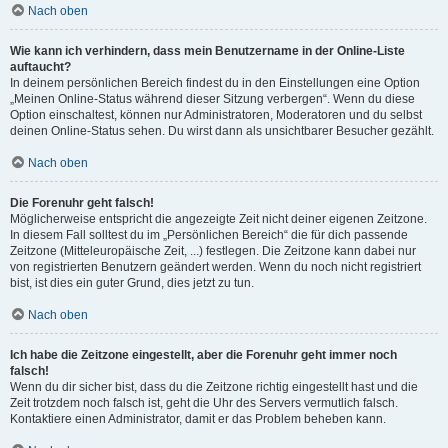
Nach oben
Wie kann ich verhindern, dass mein Benutzername in der Online-Liste
auftaucht?
In deinem persönlichen Bereich findest du in den Einstellungen eine Option
„Meinen Online-Status während dieser Sitzung verbergen“. Wenn du diese
Option einschaltest, können nur Administratoren, Moderatoren und du selbst
deinen Online-Status sehen. Du wirst dann als unsichtbarer Besucher gezählt.
Nach oben
Die Forenuhr geht falsch!
Möglicherweise entspricht die angezeigte Zeit nicht deiner eigenen Zeitzone.
In diesem Fall solltest du im „Persönlichen Bereich“ die für dich passende
Zeitzone (Mitteleuropäische Zeit, ...) festlegen. Die Zeitzone kann dabei nur
von registrierten Benutzern geändert werden. Wenn du noch nicht registriert
bist, ist dies ein guter Grund, dies jetzt zu tun.
Nach oben
Ich habe die Zeitzone eingestellt, aber die Forenuhr geht immer noch
falsch!
Wenn du dir sicher bist, dass du die Zeitzone richtig eingestellt hast und die
Zeit trotzdem noch falsch ist, geht die Uhr des Servers vermutlich falsch.
Kontaktiere einen Administrator, damit er das Problem beheben kann.