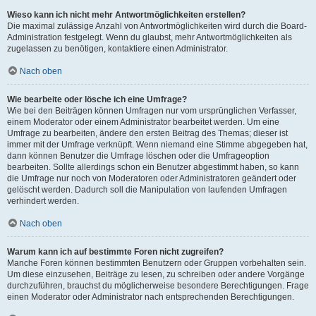
Wieso kann ich nicht mehr Antwortmöglichkeiten erstellen?
Die maximal zulässige Anzahl von Antwortmöglichkeiten wird durch die Board-
Administration festgelegt. Wenn du glaubst, mehr Antwortmöglichkeiten als
zugelassen zu benötigen, kontaktiere einen Administrator.
Nach oben
Wie bearbeite oder lösche ich eine Umfrage?
Wie bei den Beiträgen können Umfragen nur vom ursprünglichen Verfasser,
einem Moderator oder einem Administrator bearbeitet werden. Um eine
Umfrage zu bearbeiten, ändere den ersten Beitrag des Themas; dieser ist
immer mit der Umfrage verknüpft. Wenn niemand eine Stimme abgegeben hat,
dann können Benutzer die Umfrage löschen oder die Umfrageoption
bearbeiten. Sollte allerdings schon ein Benutzer abgestimmt haben, so kann
die Umfrage nur noch von Moderatoren oder Administratoren geändert oder
gelöscht werden. Dadurch soll die Manipulation von laufenden Umfragen
verhindert werden.
Nach oben
Warum kann ich auf bestimmte Foren nicht zugreifen?
Manche Foren können bestimmten Benutzern oder Gruppen vorbehalten sein.
Um diese einzusehen, Beiträge zu lesen, zu schreiben oder andere Vorgänge
durchzuführen, brauchst du möglicherweise besondere Berechtigungen. Frage
einen Moderator oder Administrator nach entsprechenden Berechtigungen.