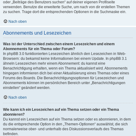
oder „Beiträge des Benutzers suchen“ auf deiner eigenen Profilseite
verwenden. Benutze die erweiterte Suche, um nach von dir erstellen Themen
zu suchen. Trage dort die entsprechenden Optionen in die Suchmaske ein.
Nach oben
Abonnements und Lesezeichen
Was ist der Unterschied zwischen einem Lesezeichen und einem
Abonnements für ein Thema oder Forum?
In phpBB 3.0 funktionierten Lesezeichen ähnlich den Lesezeichen in Web-
Browsern: du bekamst keine Informationen bei einem Update. In phpBB 3.1
ähneln Lesezeichen mehr einem Abonnement: du kannst eine
Benachrichtigung erhalten, wenn ein Thema aktualisiert wird. Abonnements
hingegen informieren dich bei einer Aktualisierung eines Themas oder eines
Forums des Boards. Die Benachrichtigungsoptionen für Lesezeichen und
Abonnements können im persönlichen Bereich unter „Benachrichtigungen
einstellen“ geändert werden.
Nach oben
Wie kann ich ein Lesezeichen auf ein Thema setzen oder ein Thema
abonnieren?
Du kannst ein Lesezeichen auf ein Thema setzen oder es abonnieren, in dem
du die entsprechende Option in den „Themen-Optionen“ auswählst, die sich
normalerweise ober- und unterhalb des Diskussionsverlaufs des Themas
befinden.