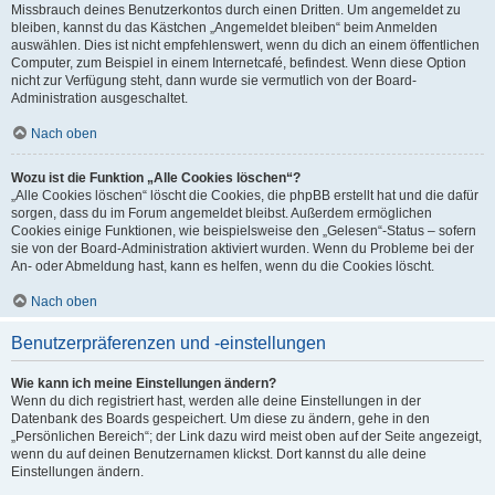
Missbrauch deines Benutzerkontos durch einen Dritten. Um angemeldet zu
bleiben, kannst du das Kästchen „Angemeldet bleiben“ beim Anmelden
auswählen. Dies ist nicht empfehlenswert, wenn du dich an einem öffentlichen
Computer, zum Beispiel in einem Internetcafé, befindest. Wenn diese Option
nicht zur Verfügung steht, dann wurde sie vermutlich von der Board-
Administration ausgeschaltet.
Nach oben
Wozu ist die Funktion „Alle Cookies löschen“?
„Alle Cookies löschen“ löscht die Cookies, die phpBB erstellt hat und die dafür
sorgen, dass du im Forum angemeldet bleibst. Außerdem ermöglichen
Cookies einige Funktionen, wie beispielsweise den „Gelesen“-Status – sofern
sie von der Board-Administration aktiviert wurden. Wenn du Probleme bei der
An- oder Abmeldung hast, kann es helfen, wenn du die Cookies löscht.
Nach oben
Benutzerpräferenzen und -einstellungen
Wie kann ich meine Einstellungen ändern?
Wenn du dich registriert hast, werden alle deine Einstellungen in der
Datenbank des Boards gespeichert. Um diese zu ändern, gehe in den
„Persönlichen Bereich“; der Link dazu wird meist oben auf der Seite angezeigt,
wenn du auf deinen Benutzernamen klickst. Dort kannst du alle deine
Einstellungen ändern.