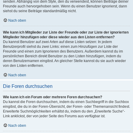
senden. Abhängig von dem Style, den du verwendest, können Beiträge deiner
Freunde auch hervorgehoben sein. Wenn du einen Benutzer ignorierst, dann
siehst du seine Beiträge standardmäßig nicht.
Nach oben
Wie kann ich Mitglieder zur Liste der Freunde oder zur Liste der ignorierten
Mitglieder hinzufügen oder diese wieder aus den Listen entfernen?
Du kannst Benutzer auf zwei Arten auf diese Listen setzen: In jedem
Benutzerprofil siehst du zwei Links: einen zum Hinzufügen zur Liste der
Freunde und einen zum Ignorieren des Benutzers. Außerdem kannst du im
persönlichen Bereich direkt Benutzer zu den Listen hinzufügen, indem du
deren Benutzernamen eingibst. An gleicher Stelle kannst du sie auch wieder
von den Listen entfernen.
Nach oben
Die Foren durchsuchen
Wie kann ich ein Forum oder mehrere Foren durchsuchen?
Du kannst die Foren durchsuchen, indem du einen Suchbegriff in die Suchbox
eingibst, die du in der Foren-Übersicht, der Foren- oder Themenansicht findest.
Erweiterte Suchmöglichkeiten erhältst du, indem du den „Erweiterte Suche“-
Link anklickst, der von jeder Seite des Forums aus verfügbar ist.
Nach oben