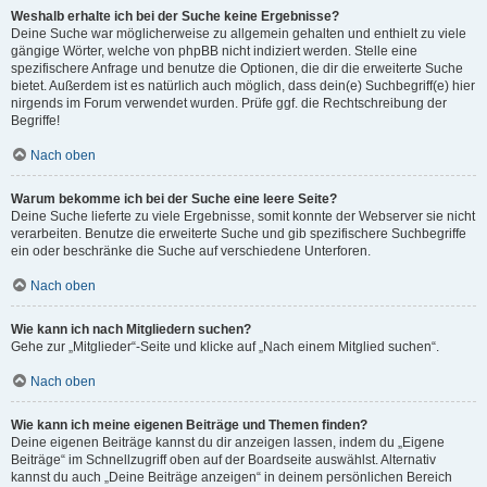
Weshalb erhalte ich bei der Suche keine Ergebnisse?
Deine Suche war möglicherweise zu allgemein gehalten und enthielt zu viele
gängige Wörter, welche von phpBB nicht indiziert werden. Stelle eine
spezifischere Anfrage und benutze die Optionen, die dir die erweiterte Suche
bietet. Außerdem ist es natürlich auch möglich, dass dein(e) Suchbegriff(e) hier
nirgends im Forum verwendet wurden. Prüfe ggf. die Rechtschreibung der
Begriffe!
Nach oben
Warum bekomme ich bei der Suche eine leere Seite?
Deine Suche lieferte zu viele Ergebnisse, somit konnte der Webserver sie nicht
verarbeiten. Benutze die erweiterte Suche und gib spezifischere Suchbegriffe
ein oder beschränke die Suche auf verschiedene Unterforen.
Nach oben
Wie kann ich nach Mitgliedern suchen?
Gehe zur „Mitglieder“-Seite und klicke auf „Nach einem Mitglied suchen“.
Nach oben
Wie kann ich meine eigenen Beiträge und Themen finden?
Deine eigenen Beiträge kannst du dir anzeigen lassen, indem du „Eigene
Beiträge“ im Schnellzugriff oben auf der Boardseite auswählst. Alternativ
kannst du auch „Deine Beiträge anzeigen“ in deinem persönlichen Bereich