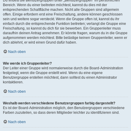
Du findest die Benutzergruppen unter „Benutzergruppen“ im persönlichen
Bereich. Wenn du einer beitreten möchtest, kannst du dies mit der
entsprechenden Schaltfläche machen. Nicht alle Gruppen sind allgemein
offen. Einige erfordern erst eine Freischaltung, andere können geschlossen
sein und weitere sogar versteckt. Wenn die Gruppe offen ist, kannst du ihr
einfach durch die entsprechende Funktion beitreten; verlangt die Gruppe eine
Freischaltung, so kannst du dich für sie bewerben. Ein Gruppenleiter muss
daraufhin deinen Antrag annehmen. Er könnte fragen, warum du in die Gruppe
aufgenommen werden möchtest. Bitte belästige keinen Gruppenleiter, wenn er
dich ablehnt, er wird einen Grund dafür haben.
Nach oben
Wie werde ich Gruppenleiter?
Der Leiter einer Gruppe wird normalerweise durch die Board-Administration
festgelegt, wenn die Gruppe erstellt wird. Wenn du eine eigene
Benutzergruppe erstellen möchtest, dann solltest du einen Administrator
kontaktieren.
Nach oben
Weshalb werden verschiedene Benutzergruppen farbig dargestellt?
Es ist der Board-Administration möglich, den Benutzergruppen verschiedene
Farben zuzuteilen, so dass deren Mitglieder leichter zu identifizieren sind.
Nach oben