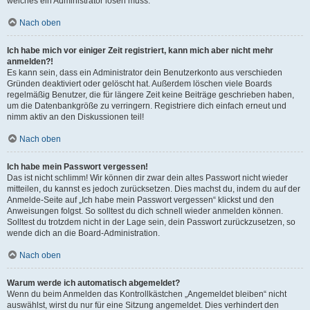
welches ein Administrator lösen muss.
Nach oben
Ich habe mich vor einiger Zeit registriert, kann mich aber nicht mehr
anmelden?!
Es kann sein, dass ein Administrator dein Benutzerkonto aus verschieden
Gründen deaktiviert oder gelöscht hat. Außerdem löschen viele Boards
regelmäßig Benutzer, die für längere Zeit keine Beiträge geschrieben haben,
um die Datenbankgröße zu verringern. Registriere dich einfach erneut und
nimm aktiv an den Diskussionen teil!
Nach oben
Ich habe mein Passwort vergessen!
Das ist nicht schlimm! Wir können dir zwar dein altes Passwort nicht wieder
mitteilen, du kannst es jedoch zurücksetzen. Dies machst du, indem du auf der
Anmelde-Seite auf „Ich habe mein Passwort vergessen“ klickst und den
Anweisungen folgst. So solltest du dich schnell wieder anmelden können.
Solltest du trotzdem nicht in der Lage sein, dein Passwort zurückzusetzen, so
wende dich an die Board-Administration.
Nach oben
Warum werde ich automatisch abgemeldet?
Wenn du beim Anmelden das Kontrollkästchen „Angemeldet bleiben“ nicht
auswählst, wirst du nur für eine Sitzung angemeldet. Dies verhindert den