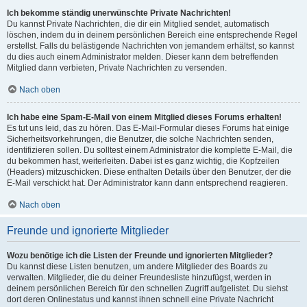
Ich bekomme ständig unerwünschte Private Nachrichten!
Du kannst Private Nachrichten, die dir ein Mitglied sendet, automatisch
löschen, indem du in deinem persönlichen Bereich eine entsprechende Regel
erstellst. Falls du belästigende Nachrichten von jemandem erhältst, so kannst
du dies auch einem Administrator melden. Dieser kann dem betreffenden
Mitglied dann verbieten, Private Nachrichten zu versenden.
Nach oben
Ich habe eine Spam-E-Mail von einem Mitglied dieses Forums erhalten!
Es tut uns leid, das zu hören. Das E-Mail-Formular dieses Forums hat einige
Sicherheitsvorkehrungen, die Benutzer, die solche Nachrichten senden,
identifizieren sollen. Du solltest einem Administrator die komplette E-Mail, die
du bekommen hast, weiterleiten. Dabei ist es ganz wichtig, die Kopfzeilen
(Headers) mitzuschicken. Diese enthalten Details über den Benutzer, der die
E-Mail verschickt hat. Der Administrator kann dann entsprechend reagieren.
Nach oben
Freunde und ignorierte Mitglieder
Wozu benötige ich die Listen der Freunde und ignorierten Mitglieder?
Du kannst diese Listen benutzen, um andere Mitglieder des Boards zu
verwalten. Mitglieder, die du deiner Freundesliste hinzufügst, werden in
deinem persönlichen Bereich für den schnellen Zugriff aufgelistet. Du siehst
dort deren Onlinestatus und kannst ihnen schnell eine Private Nachricht