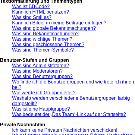
Textformatierung und Thementypen
Was ist BBCode?
Kann ich HTML benutzen?
Was sind Smilies?
Kann ich Bilder in meine Beiträge einfügen?
Was sind globale Bekanntmachungen?
Was sind Bekanntmachungen?
Was sind wichtige Themen?
Was sind geschlossene Themen?
Was sind Themen-Symbole?
Benutzer-Stufen und Gruppen
Was sind Administratoren?
Was sind Moderatoren?
Was sind Benutzergruppen?
Wo finde ich die Benutzergruppen und wie trete ich ihnen
bei?
Wie werde ich Gruppenleiter?
Weshalb werden verschiedene Benutzergruppen farbig
dargestellt?
Was ist eine Hauptgruppe?
Was bedeutet der „Das Team“-Link auf der Startseite?
Private Nachrichten
Ich kann keine Privaten Nachrichten verschicken!