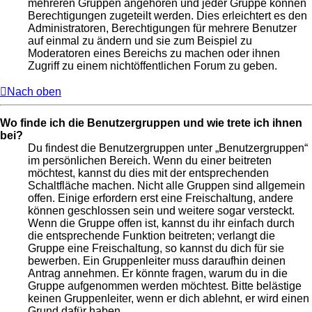
mehreren Gruppen angehören und jeder Gruppe können
Berechtigungen zugeteilt werden. Dies erleichtert es den
Administratoren, Berechtigungen für mehrere Benutzer
auf einmal zu ändern und sie zum Beispiel zu
Moderatoren eines Bereichs zu machen oder ihnen
Zugriff zu einem nichtöffentlichen Forum zu geben.
Nach oben
Wo finde ich die Benutzergruppen und wie trete ich ihnen
bei?
Du findest die Benutzergruppen unter „Benutzergruppen“
im persönlichen Bereich. Wenn du einer beitreten
möchtest, kannst du dies mit der entsprechenden
Schaltfläche machen. Nicht alle Gruppen sind allgemein
offen. Einige erfordern erst eine Freischaltung, andere
können geschlossen sein und weitere sogar versteckt.
Wenn die Gruppe offen ist, kannst du ihr einfach durch
die entsprechende Funktion beitreten; verlangt die
Gruppe eine Freischaltung, so kannst du dich für sie
bewerben. Ein Gruppenleiter muss daraufhin deinen
Antrag annehmen. Er könnte fragen, warum du in die
Gruppe aufgenommen werden möchtest. Bitte belästige
keinen Gruppenleiter, wenn er dich ablehnt, er wird einen
Grund dafür haben.