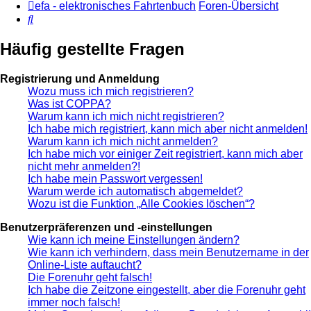
efa - elektronisches Fahrtenbuch
Foren-Übersicht
Suche
Häufig gestellte Fragen
Registrierung und Anmeldung
Wozu muss ich mich registrieren?
Was ist COPPA?
Warum kann ich mich nicht registrieren?
Ich habe mich registriert, kann mich aber nicht anmelden!
Warum kann ich mich nicht anmelden?
Ich habe mich vor einiger Zeit registriert, kann mich aber
nicht mehr anmelden?!
Ich habe mein Passwort vergessen!
Warum werde ich automatisch abgemeldet?
Wozu ist die Funktion „Alle Cookies löschen“?
Benutzerpräferenzen und -einstellungen
Wie kann ich meine Einstellungen ändern?
Wie kann ich verhindern, dass mein Benutzername in der
Online-Liste auftaucht?
Die Forenuhr geht falsch!
Ich habe die Zeitzone eingestellt, aber die Forenuhr geht
immer noch falsch!