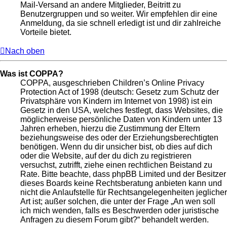
Mail-Versand an andere Mitglieder, Beitritt zu
Benutzergruppen und so weiter. Wir empfehlen dir eine
Anmeldung, da sie schnell erledigt ist und dir zahlreiche
Vorteile bietet.
Nach oben
Was ist COPPA?
COPPA, ausgeschrieben Children’s Online Privacy
Protection Act of 1998 (deutsch: Gesetz zum Schutz der
Privatsphäre von Kindern im Internet von 1998) ist ein
Gesetz in den USA, welches festlegt, dass Websites, die
möglicherweise persönliche Daten von Kindern unter 13
Jahren erheben, hierzu die Zustimmung der Eltern
beziehungsweise des oder der Erziehungsberechtigten
benötigen. Wenn du dir unsicher bist, ob dies auf dich
oder die Website, auf der du dich zu registrieren
versuchst, zutrifft, ziehe einen rechtlichen Beistand zu
Rate. Bitte beachte, dass phpBB Limited und der Besitzer
dieses Boards keine Rechtsberatung anbieten kann und
nicht die Anlaufstelle für Rechtsangelegenheiten jeglicher
Art ist; außer solchen, die unter der Frage „An wen soll
ich mich wenden, falls es Beschwerden oder juristische
Anfragen zu diesem Forum gibt?“ behandelt werden.