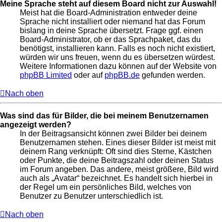
Meine Sprache steht auf diesem Board nicht zur Auswahl!
Meist hat die Board-Administration entweder deine
Sprache nicht installiert oder niemand hat das Forum
bislang in deine Sprache übersetzt. Frage ggf. einen
Board-Administrator, ob er das Sprachpaket, das du
benötigst, installieren kann. Falls es noch nicht existiert,
würden wir uns freuen, wenn du es übersetzen würdest.
Weitere Informationen dazu können auf der Website von
phpBB Limited
oder auf
phpBB.de
gefunden werden.
Nach oben
Was sind das für Bilder, die bei meinem Benutzernamen
angezeigt werden?
In der Beitragsansicht können zwei Bilder bei deinem
Benutzernamen stehen. Eines dieser Bilder ist meist mit
deinem Rang verknüpft: Oft sind dies Sterne, Kästchen
oder Punkte, die deine Beitragszahl oder deinen Status
im Forum angeben. Das andere, meist größere, Bild wird
auch als „Avatar“ bezeichnet. Es handelt sich hierbei in
der Regel um ein persönliches Bild, welches von
Benutzer zu Benutzer unterschiedlich ist.
Nach oben