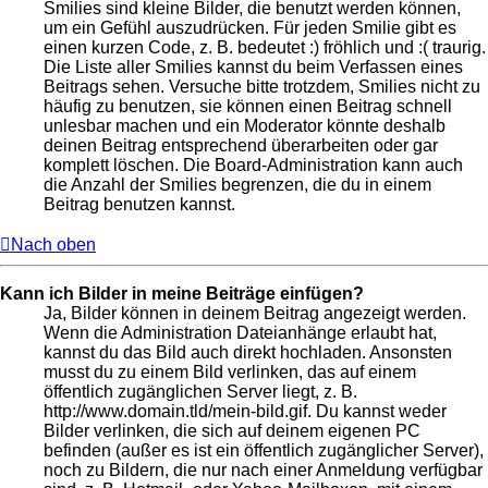
Smilies sind kleine Bilder, die benutzt werden können,
um ein Gefühl auszudrücken. Für jeden Smilie gibt es
einen kurzen Code, z. B. bedeutet :) fröhlich und :( traurig.
Die Liste aller Smilies kannst du beim Verfassen eines
Beitrags sehen. Versuche bitte trotzdem, Smilies nicht zu
häufig zu benutzen, sie können einen Beitrag schnell
unlesbar machen und ein Moderator könnte deshalb
deinen Beitrag entsprechend überarbeiten oder gar
komplett löschen. Die Board-Administration kann auch
die Anzahl der Smilies begrenzen, die du in einem
Beitrag benutzen kannst.
Nach oben
Kann ich Bilder in meine Beiträge einfügen?
Ja, Bilder können in deinem Beitrag angezeigt werden.
Wenn die Administration Dateianhänge erlaubt hat,
kannst du das Bild auch direkt hochladen. Ansonsten
musst du zu einem Bild verlinken, das auf einem
öffentlich zugänglichen Server liegt, z. B.
http://www.domain.tld/mein-bild.gif. Du kannst weder
Bilder verlinken, die sich auf deinem eigenen PC
befinden (außer es ist ein öffentlich zugänglicher Server),
noch zu Bildern, die nur nach einer Anmeldung verfügbar