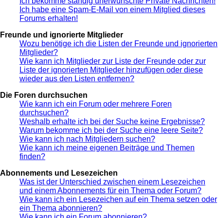
Ich bekomme ständig unerwünschte Private Nachrichten!
Ich habe eine Spam-E-Mail von einem Mitglied dieses
Forums erhalten!
Freunde und ignorierte Mitglieder
Wozu benötige ich die Listen der Freunde und ignorierten
Mitglieder?
Wie kann ich Mitglieder zur Liste der Freunde oder zur
Liste der ignorierten Mitglieder hinzufügen oder diese
wieder aus den Listen entfernen?
Die Foren durchsuchen
Wie kann ich ein Forum oder mehrere Foren
durchsuchen?
Weshalb erhalte ich bei der Suche keine Ergebnisse?
Warum bekomme ich bei der Suche eine leere Seite?
Wie kann ich nach Mitgliedern suchen?
Wie kann ich meine eigenen Beiträge und Themen
finden?
Abonnements und Lesezeichen
Was ist der Unterschied zwischen einem Lesezeichen
und einem Abonnements für ein Thema oder Forum?
Wie kann ich ein Lesezeichen auf ein Thema setzen oder
ein Thema abonnieren?
Wie kann ich ein Forum abonnieren?