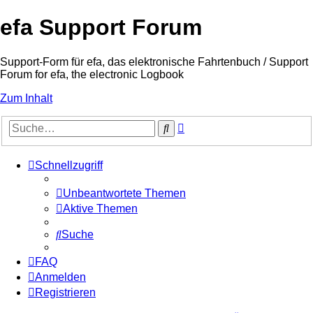
efa Support Forum
Support-Form für efa, das elektronische Fahrtenbuch / Support
Forum for efa, the electronic Logbook
Zum Inhalt
Erweiterte
Suche
Suche
Schnellzugriff
Unbeantwortete Themen
Aktive Themen
Suche
FAQ
Anmelden
Registrieren