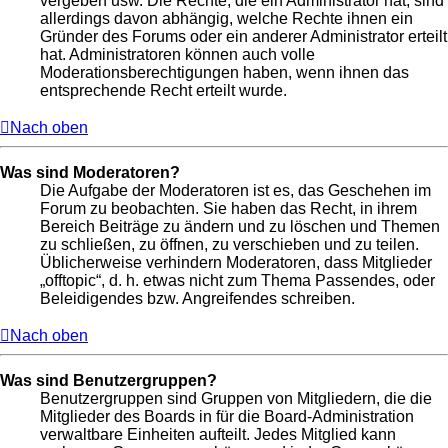
vergeben usw. Die Rechte, die ein Administrator hat, sind
allerdings davon abhängig, welche Rechte ihnen ein
Gründer des Forums oder ein anderer Administrator erteilt
hat. Administratoren können auch volle
Moderationsberechtigungen haben, wenn ihnen das
entsprechende Recht erteilt wurde.
Nach oben
Was sind Moderatoren?
Die Aufgabe der Moderatoren ist es, das Geschehen im
Forum zu beobachten. Sie haben das Recht, in ihrem
Bereich Beiträge zu ändern und zu löschen und Themen
zu schließen, zu öffnen, zu verschieben und zu teilen.
Üblicherweise verhindern Moderatoren, dass Mitglieder
„offtopic“, d. h. etwas nicht zum Thema Passendes, oder
Beleidigendes bzw. Angreifendes schreiben.
Nach oben
Was sind Benutzergruppen?
Benutzergruppen sind Gruppen von Mitgliedern, die die
Mitglieder des Boards in für die Board-Administration
verwaltbare Einheiten aufteilt. Jedes Mitglied kann