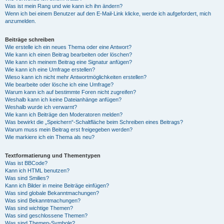
Was ist mein Rang und wie kann ich ihn ändern?
Wenn ich bei einem Benutzer auf den E-Mail-Link klicke, werde ich aufgefordert, mich
anzumelden.
Beiträge schreiben
Wie erstelle ich ein neues Thema oder eine Antwort?
Wie kann ich einen Beitrag bearbeiten oder löschen?
Wie kann ich meinem Beitrag eine Signatur anfügen?
Wie kann ich eine Umfrage erstellen?
Wieso kann ich nicht mehr Antwortmöglichkeiten erstellen?
Wie bearbeite oder lösche ich eine Umfrage?
Warum kann ich auf bestimmte Foren nicht zugreifen?
Weshalb kann ich keine Dateianhänge anfügen?
Weshalb wurde ich verwarnt?
Wie kann ich Beiträge den Moderatoren melden?
Was bewirkt die „Speichern“-Schaltfläche beim Schreiben eines Beitrags?
Warum muss mein Beitrag erst freigegeben werden?
Wie markiere ich ein Thema als neu?
Textformatierung und Thementypen
Was ist BBCode?
Kann ich HTML benutzen?
Was sind Smilies?
Kann ich Bilder in meine Beiträge einfügen?
Was sind globale Bekanntmachungen?
Was sind Bekanntmachungen?
Was sind wichtige Themen?
Was sind geschlossene Themen?
Was sind Themen-Symbole?