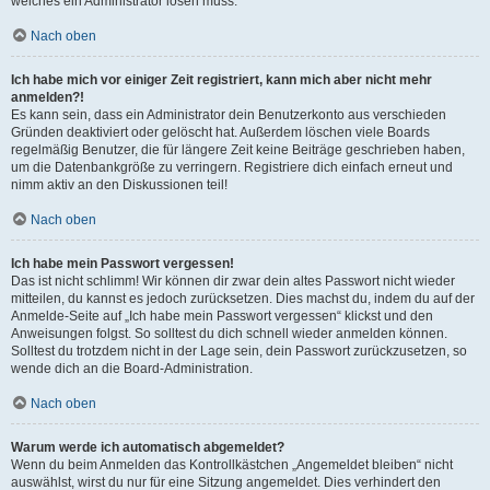
welches ein Administrator lösen muss.
Nach oben
Ich habe mich vor einiger Zeit registriert, kann mich aber nicht mehr
anmelden?!
Es kann sein, dass ein Administrator dein Benutzerkonto aus verschieden
Gründen deaktiviert oder gelöscht hat. Außerdem löschen viele Boards
regelmäßig Benutzer, die für längere Zeit keine Beiträge geschrieben haben,
um die Datenbankgröße zu verringern. Registriere dich einfach erneut und
nimm aktiv an den Diskussionen teil!
Nach oben
Ich habe mein Passwort vergessen!
Das ist nicht schlimm! Wir können dir zwar dein altes Passwort nicht wieder
mitteilen, du kannst es jedoch zurücksetzen. Dies machst du, indem du auf der
Anmelde-Seite auf „Ich habe mein Passwort vergessen“ klickst und den
Anweisungen folgst. So solltest du dich schnell wieder anmelden können.
Solltest du trotzdem nicht in der Lage sein, dein Passwort zurückzusetzen, so
wende dich an die Board-Administration.
Nach oben
Warum werde ich automatisch abgemeldet?
Wenn du beim Anmelden das Kontrollkästchen „Angemeldet bleiben“ nicht
auswählst, wirst du nur für eine Sitzung angemeldet. Dies verhindert den