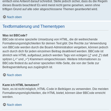
einfach eine Antwort darauf schreibst. Stelle jedoch sicher, dass du die Regeln
dieses Boards beachtest! Es wird meist nicht gerne gesehen, wenn ohne
triftigen Grund auf alte oder abgeschlossene Themen geantwortet wird.
Nach oben
Textformatierung und Thementypen
Was ist BBCode?
BBCode ist eine spezielle Umsetzung von HTML, die dir weitreichende
Formatierungsmöglichkeiten für deinen Text gibt. Die Rechte zur Verwendung
von BBCode werden durch die Board-Administration vergeben, können jedoch
auch durch dich für jeden einzelnen Beitrag deaktiviert werden. BBCode ist
ähnlich wie HTML aufgebaut, jedoch werden Tags von eckigen („[“ und „]“) statt
spitzen („<“ und „>“) Klammern eingeschlossen. Weitere Informationen zu
BBCode findest du auf einer speziellen Hilfe-Seite, die von der Seite zur
Beitragserstellung aus zugänglich ist.
Nach oben
Kann ich HTML benutzen?
Nein, es ist nicht möglich, HTML-Code in Beiträgen zu verwenden. Die meisten
Formatierungsmöglichkeiten, die HTML bietet, können über BBCode erreicht
werden.
Nach oben