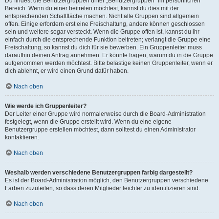
Du findest die Benutzergruppen unter „Benutzergruppen“ im persönlichen
Bereich. Wenn du einer beitreten möchtest, kannst du dies mit der
entsprechenden Schaltfläche machen. Nicht alle Gruppen sind allgemein
offen. Einige erfordern erst eine Freischaltung, andere können geschlossen
sein und weitere sogar versteckt. Wenn die Gruppe offen ist, kannst du ihr
einfach durch die entsprechende Funktion beitreten; verlangt die Gruppe eine
Freischaltung, so kannst du dich für sie bewerben. Ein Gruppenleiter muss
daraufhin deinen Antrag annehmen. Er könnte fragen, warum du in die Gruppe
aufgenommen werden möchtest. Bitte belästige keinen Gruppenleiter, wenn er
dich ablehnt, er wird einen Grund dafür haben.
Nach oben
Wie werde ich Gruppenleiter?
Der Leiter einer Gruppe wird normalerweise durch die Board-Administration
festgelegt, wenn die Gruppe erstellt wird. Wenn du eine eigene
Benutzergruppe erstellen möchtest, dann solltest du einen Administrator
kontaktieren.
Nach oben
Weshalb werden verschiedene Benutzergruppen farbig dargestellt?
Es ist der Board-Administration möglich, den Benutzergruppen verschiedene
Farben zuzuteilen, so dass deren Mitglieder leichter zu identifizieren sind.
Nach oben