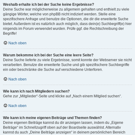
Weshalb erhalte ich bei der Suche keine Ergebnisse?
Deine Suche war möglicherweise zu allgemein gehalten und enthielt zu viele
gängige Wörter, welche von phpBB nicht indiziert werden. Stelle eine
spezifischere Anfrage und benutze die Optionen, die dir die erweiterte Suche
bietet. Außerdem ist es natürlich auch möglich, dass dein(e) Suchbegriff(e) hier
nirgends im Forum verwendet wurden. Prüfe ggf. die Rechtschreibung der
Begriffe!
Nach oben
Warum bekomme ich bei der Suche eine leere Seite?
Deine Suche lieferte zu viele Ergebnisse, somit konnte der Webserver sie nicht
verarbeiten. Benutze die erweiterte Suche und gib spezifischere Suchbegriffe
ein oder beschränke die Suche auf verschiedene Unterforen.
Nach oben
Wie kann ich nach Mitgliedern suchen?
Gehe zur „Mitglieder“-Seite und klicke auf „Nach einem Mitglied suchen“.
Nach oben
Wie kann ich meine eigenen Beiträge und Themen finden?
Deine eigenen Beiträge kannst du dir anzeigen lassen, indem du „Eigene
Beiträge“ im Schnellzugriff oben auf der Boardseite auswählst. Alternativ
kannst du auch „Deine Beiträge anzeigen“ in deinem persönlichen Bereich