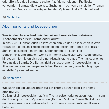
oder „Beiträge des Benutzers suchen“ auf deiner eigenen Profilseite
verwenden. Benutze die erweiterte Suche, um nach von dir erstellen Themen
zu suchen. Trage dort die entsprechenden Optionen in die Suchmaske ein.
Nach oben
Abonnements und Lesezeichen
Was ist der Unterschied zwischen einem Lesezeichen und einem
Abonnements für ein Thema oder Forum?
In phpBB 3.0 funktionierten Lesezeichen ähnlich den Lesezeichen in Web-
Browsern: du bekamst keine Informationen bei einem Update. In phpBB 3.1
ähneln Lesezeichen mehr einem Abonnement: du kannst eine
Benachrichtigung erhalten, wenn ein Thema aktualisiert wird. Abonnements
hingegen informieren dich bei einer Aktualisierung eines Themas oder eines
Forums des Boards. Die Benachrichtigungsoptionen für Lesezeichen und
Abonnements können im persönlichen Bereich unter „Benachrichtigungen
einstellen“ geändert werden.
Nach oben
Wie kann ich ein Lesezeichen auf ein Thema setzen oder ein Thema
abonnieren?
Du kannst ein Lesezeichen auf ein Thema setzen oder es abonnieren, in dem
du die entsprechende Option in den „Themen-Optionen“ auswählst, die sich
normalerweise ober- und unterhalb des Diskussionsverlaufs des Themas
befinden.