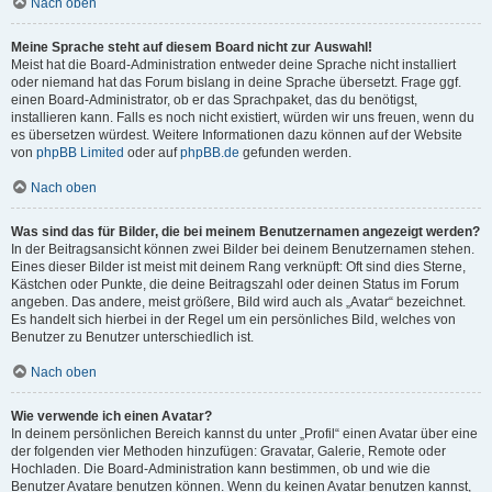
Nach oben
Meine Sprache steht auf diesem Board nicht zur Auswahl!
Meist hat die Board-Administration entweder deine Sprache nicht installiert
oder niemand hat das Forum bislang in deine Sprache übersetzt. Frage ggf.
einen Board-Administrator, ob er das Sprachpaket, das du benötigst,
installieren kann. Falls es noch nicht existiert, würden wir uns freuen, wenn du
es übersetzen würdest. Weitere Informationen dazu können auf der Website
von
phpBB Limited
oder auf
phpBB.de
gefunden werden.
Nach oben
Was sind das für Bilder, die bei meinem Benutzernamen angezeigt werden?
In der Beitragsansicht können zwei Bilder bei deinem Benutzernamen stehen.
Eines dieser Bilder ist meist mit deinem Rang verknüpft: Oft sind dies Sterne,
Kästchen oder Punkte, die deine Beitragszahl oder deinen Status im Forum
angeben. Das andere, meist größere, Bild wird auch als „Avatar“ bezeichnet.
Es handelt sich hierbei in der Regel um ein persönliches Bild, welches von
Benutzer zu Benutzer unterschiedlich ist.
Nach oben
Wie verwende ich einen Avatar?
In deinem persönlichen Bereich kannst du unter „Profil“ einen Avatar über eine
der folgenden vier Methoden hinzufügen: Gravatar, Galerie, Remote oder
Hochladen. Die Board-Administration kann bestimmen, ob und wie die
Benutzer Avatare benutzen können. Wenn du keinen Avatar benutzen kannst,