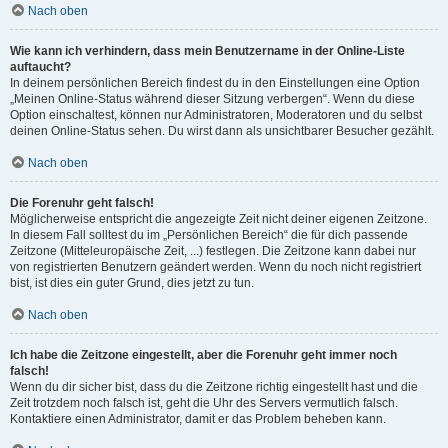
Nach oben
Wie kann ich verhindern, dass mein Benutzername in der Online-Liste
auftaucht?
In deinem persönlichen Bereich findest du in den Einstellungen eine Option
„Meinen Online-Status während dieser Sitzung verbergen“. Wenn du diese
Option einschaltest, können nur Administratoren, Moderatoren und du selbst
deinen Online-Status sehen. Du wirst dann als unsichtbarer Besucher gezählt.
Nach oben
Die Forenuhr geht falsch!
Möglicherweise entspricht die angezeigte Zeit nicht deiner eigenen Zeitzone.
In diesem Fall solltest du im „Persönlichen Bereich“ die für dich passende
Zeitzone (Mitteleuropäische Zeit, ...) festlegen. Die Zeitzone kann dabei nur
von registrierten Benutzern geändert werden. Wenn du noch nicht registriert
bist, ist dies ein guter Grund, dies jetzt zu tun.
Nach oben
Ich habe die Zeitzone eingestellt, aber die Forenuhr geht immer noch
falsch!
Wenn du dir sicher bist, dass du die Zeitzone richtig eingestellt hast und die
Zeit trotzdem noch falsch ist, geht die Uhr des Servers vermutlich falsch.
Kontaktiere einen Administrator, damit er das Problem beheben kann.