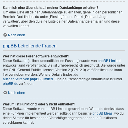
Kann ich eine Übersicht all meiner Dateianhänge erhalten?
Um eine Liste all deiner Dateianhänge zu erhalten, gehe in den persönlichen
Bereich. Dort findest du unter „Einstieg“ einen Punkt „Dateianhänge
verwalten“, über den du eine Liste deiner Dateianhänge erhalten und diese
verwalten kannst.
Nach oben
phpBB betreffende Fragen
Wer hat diese Forensoftware entwickelt?
Diese Software (in ihrer unmodifizierten Fassung) wurde von
phpBB Limited
entwickelt und veröffentlicht. Sie ist urheberrechtlich geschützt. Sie wurde unter
der GNU General Public License, Version 2 (GPL-2.0) veröffentlicht und kann
frei vertrieben werden. Weitere Details findest du
auf der Seite von phpBB Limited
. Eine deutschsprachige Anlaufstelle ist unter
phpBB.de
zu finden.
Nach oben
Warum ist Funktion x oder y nicht enthalten?
Diese Software wurde von phpBB Limited geschrieben. Wenn du denkst, dass
eine Funktion implementiert werden sollte, dann besuche
phpBB Ideas
, wo du
deine Stimme für bestehende Vorschläge abgeben oder neue Funktionen
vorschlagen kannst.