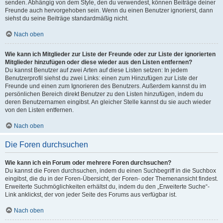
senden. Abhängig von dem Style, den du verwendest, können Beiträge deiner
Freunde auch hervorgehoben sein. Wenn du einen Benutzer ignorierst, dann
siehst du seine Beiträge standardmäßig nicht.
Nach oben
Wie kann ich Mitglieder zur Liste der Freunde oder zur Liste der ignorierten
Mitglieder hinzufügen oder diese wieder aus den Listen entfernen?
Du kannst Benutzer auf zwei Arten auf diese Listen setzen: In jedem
Benutzerprofil siehst du zwei Links: einen zum Hinzufügen zur Liste der
Freunde und einen zum Ignorieren des Benutzers. Außerdem kannst du im
persönlichen Bereich direkt Benutzer zu den Listen hinzufügen, indem du
deren Benutzernamen eingibst. An gleicher Stelle kannst du sie auch wieder
von den Listen entfernen.
Nach oben
Die Foren durchsuchen
Wie kann ich ein Forum oder mehrere Foren durchsuchen?
Du kannst die Foren durchsuchen, indem du einen Suchbegriff in die Suchbox
eingibst, die du in der Foren-Übersicht, der Foren- oder Themenansicht findest.
Erweiterte Suchmöglichkeiten erhältst du, indem du den „Erweiterte Suche“-
Link anklickst, der von jeder Seite des Forums aus verfügbar ist.
Nach oben