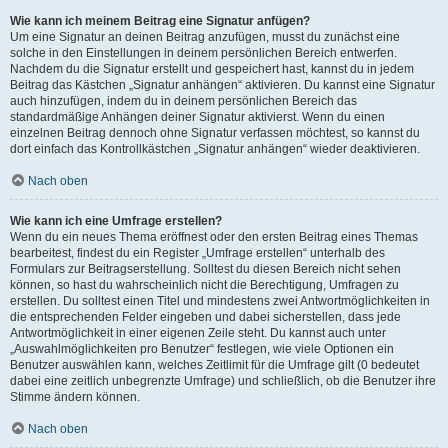
Wie kann ich meinem Beitrag eine Signatur anfügen?
Um eine Signatur an deinen Beitrag anzufügen, musst du zunächst eine
solche in den Einstellungen in deinem persönlichen Bereich entwerfen.
Nachdem du die Signatur erstellt und gespeichert hast, kannst du in jedem
Beitrag das Kästchen „Signatur anhängen“ aktivieren. Du kannst eine Signatur
auch hinzufügen, indem du in deinem persönlichen Bereich das
standardmäßige Anhängen deiner Signatur aktivierst. Wenn du einen
einzelnen Beitrag dennoch ohne Signatur verfassen möchtest, so kannst du
dort einfach das Kontrollkästchen „Signatur anhängen“ wieder deaktivieren.
Nach oben
Wie kann ich eine Umfrage erstellen?
Wenn du ein neues Thema eröffnest oder den ersten Beitrag eines Themas
bearbeitest, findest du ein Register „Umfrage erstellen“ unterhalb des
Formulars zur Beitragserstellung. Solltest du diesen Bereich nicht sehen
können, so hast du wahrscheinlich nicht die Berechtigung, Umfragen zu
erstellen. Du solltest einen Titel und mindestens zwei Antwortmöglichkeiten in
die entsprechenden Felder eingeben und dabei sicherstellen, dass jede
Antwortmöglichkeit in einer eigenen Zeile steht. Du kannst auch unter
„Auswahlmöglichkeiten pro Benutzer“ festlegen, wie viele Optionen ein
Benutzer auswählen kann, welches Zeitlimit für die Umfrage gilt (0 bedeutet
dabei eine zeitlich unbegrenzte Umfrage) und schließlich, ob die Benutzer ihre
Stimme ändern können.
Nach oben