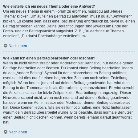
Wie erstelle ich ein neues Thema oder eine Antwort?
Um ein neues Thema in einem Forum zu eröffnen, musst du auf „Neues
Thema“ klicken. Um auf einen Beitrag zu antworten, musst du auf „Antworten“
klicken. Es könnte sein, dass eine Registrierung erforderlich ist, bevor du einen
Beitrag schreiben kannst. Deine Berechtigungen sind jeweils am Ende der
Foren- und der Beitragsansicht aufgelistet. Z. B. „Du darfst neue Themen
erstellen“, „Du darfst Dateianhänge erstellen“ usw.
Nach oben
Wie kann ich einen Beitrag bearbeiten oder löschen?
Wenn du nicht Administrator oder Moderator bist, kannst du nur deine eigenen
Beiträge bearbeiten oder löschen. Du kannst einen Beitrag bearbeiten, indem
du das „Ändere Beitrag“-Symbol für den entsprechenden Beitrag anklickst;
eventuell ist dies nur für einen begrenzten Zeitraum nach seiner Erstellung
möglich. Wenn bereits jemand auf deinen Beitrag geantwortet hat, wird dein
Beitrag in der Themenansicht als überarbeitet gekennzeichnet. Es wird sowohl
die Anzahl als auch der letzte Zeitpunkt der Bearbeitungen angezeigt. Dieser
Hinweis erscheint nicht, wenn noch niemand auf deinen Beitrag geantwortet
hat oder wenn ein Administrator oder Moderator deinen Beitrag überarbeitet
hat. Diese können jedoch, falls sie es für nötig halten, eine Notiz hinterlassen,
warum dein Beitrag überarbeitet wurde. Bitte beachte, dass normale Benutzer
einen Beitrag nicht löschen können, wenn bereits jemand darauf geantwortet
hat.
Nach oben