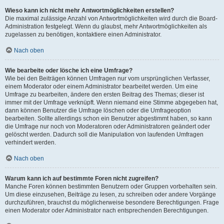
Wieso kann ich nicht mehr Antwortmöglichkeiten erstellen?
Die maximal zulässige Anzahl von Antwortmöglichkeiten wird durch die Board-
Administration festgelegt. Wenn du glaubst, mehr Antwortmöglichkeiten als
zugelassen zu benötigen, kontaktiere einen Administrator.
Nach oben
Wie bearbeite oder lösche ich eine Umfrage?
Wie bei den Beiträgen können Umfragen nur vom ursprünglichen Verfasser,
einem Moderator oder einem Administrator bearbeitet werden. Um eine
Umfrage zu bearbeiten, ändere den ersten Beitrag des Themas; dieser ist
immer mit der Umfrage verknüpft. Wenn niemand eine Stimme abgegeben hat,
dann können Benutzer die Umfrage löschen oder die Umfrageoption
bearbeiten. Sollte allerdings schon ein Benutzer abgestimmt haben, so kann
die Umfrage nur noch von Moderatoren oder Administratoren geändert oder
gelöscht werden. Dadurch soll die Manipulation von laufenden Umfragen
verhindert werden.
Nach oben
Warum kann ich auf bestimmte Foren nicht zugreifen?
Manche Foren können bestimmten Benutzern oder Gruppen vorbehalten sein.
Um diese einzusehen, Beiträge zu lesen, zu schreiben oder andere Vorgänge
durchzuführen, brauchst du möglicherweise besondere Berechtigungen. Frage
einen Moderator oder Administrator nach entsprechenden Berechtigungen.