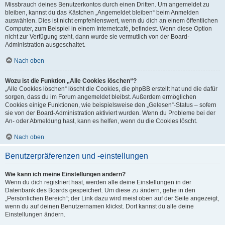
Missbrauch deines Benutzerkontos durch einen Dritten. Um angemeldet zu
bleiben, kannst du das Kästchen „Angemeldet bleiben“ beim Anmelden
auswählen. Dies ist nicht empfehlenswert, wenn du dich an einem öffentlichen
Computer, zum Beispiel in einem Internetcafé, befindest. Wenn diese Option
nicht zur Verfügung steht, dann wurde sie vermutlich von der Board-
Administration ausgeschaltet.
Nach oben
Wozu ist die Funktion „Alle Cookies löschen“?
„Alle Cookies löschen“ löscht die Cookies, die phpBB erstellt hat und die dafür
sorgen, dass du im Forum angemeldet bleibst. Außerdem ermöglichen
Cookies einige Funktionen, wie beispielsweise den „Gelesen“-Status – sofern
sie von der Board-Administration aktiviert wurden. Wenn du Probleme bei der
An- oder Abmeldung hast, kann es helfen, wenn du die Cookies löscht.
Nach oben
Benutzerpräferenzen und -einstellungen
Wie kann ich meine Einstellungen ändern?
Wenn du dich registriert hast, werden alle deine Einstellungen in der
Datenbank des Boards gespeichert. Um diese zu ändern, gehe in den
„Persönlichen Bereich“; der Link dazu wird meist oben auf der Seite angezeigt,
wenn du auf deinen Benutzernamen klickst. Dort kannst du alle deine
Einstellungen ändern.