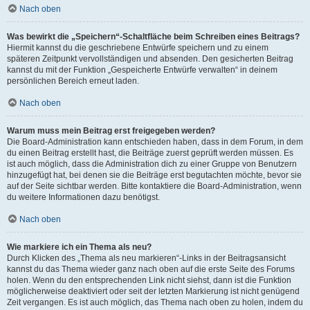
Nach oben
Was bewirkt die „Speichern“-Schaltfläche beim Schreiben eines Beitrags?
Hiermit kannst du die geschriebene Entwürfe speichern und zu einem
späteren Zeitpunkt vervollständigen und absenden. Den gesicherten Beitrag
kannst du mit der Funktion „Gespeicherte Entwürfe verwalten“ in deinem
persönlichen Bereich erneut laden.
Nach oben
Warum muss mein Beitrag erst freigegeben werden?
Die Board-Administration kann entschieden haben, dass in dem Forum, in dem
du einen Beitrag erstellt hast, die Beiträge zuerst geprüft werden müssen. Es
ist auch möglich, dass die Administration dich zu einer Gruppe von Benutzern
hinzugefügt hat, bei denen sie die Beiträge erst begutachten möchte, bevor sie
auf der Seite sichtbar werden. Bitte kontaktiere die Board-Administration, wenn
du weitere Informationen dazu benötigst.
Nach oben
Wie markiere ich ein Thema als neu?
Durch Klicken des „Thema als neu markieren“-Links in der Beitragsansicht
kannst du das Thema wieder ganz nach oben auf die erste Seite des Forums
holen. Wenn du den entsprechenden Link nicht siehst, dann ist die Funktion
möglicherweise deaktiviert oder seit der letzten Markierung ist nicht genügend
Zeit vergangen. Es ist auch möglich, das Thema nach oben zu holen, indem du