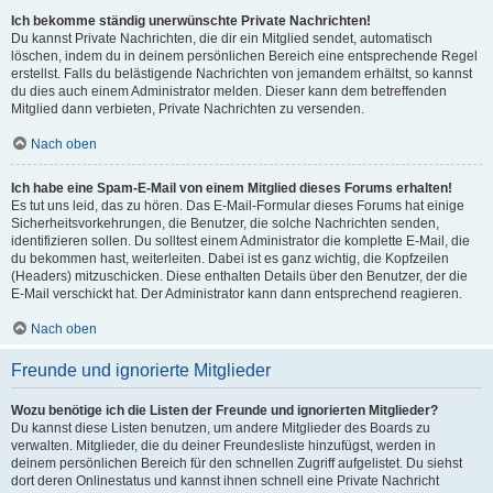
Ich bekomme ständig unerwünschte Private Nachrichten!
Du kannst Private Nachrichten, die dir ein Mitglied sendet, automatisch
löschen, indem du in deinem persönlichen Bereich eine entsprechende Regel
erstellst. Falls du belästigende Nachrichten von jemandem erhältst, so kannst
du dies auch einem Administrator melden. Dieser kann dem betreffenden
Mitglied dann verbieten, Private Nachrichten zu versenden.
Nach oben
Ich habe eine Spam-E-Mail von einem Mitglied dieses Forums erhalten!
Es tut uns leid, das zu hören. Das E-Mail-Formular dieses Forums hat einige
Sicherheitsvorkehrungen, die Benutzer, die solche Nachrichten senden,
identifizieren sollen. Du solltest einem Administrator die komplette E-Mail, die
du bekommen hast, weiterleiten. Dabei ist es ganz wichtig, die Kopfzeilen
(Headers) mitzuschicken. Diese enthalten Details über den Benutzer, der die
E-Mail verschickt hat. Der Administrator kann dann entsprechend reagieren.
Nach oben
Freunde und ignorierte Mitglieder
Wozu benötige ich die Listen der Freunde und ignorierten Mitglieder?
Du kannst diese Listen benutzen, um andere Mitglieder des Boards zu
verwalten. Mitglieder, die du deiner Freundesliste hinzufügst, werden in
deinem persönlichen Bereich für den schnellen Zugriff aufgelistet. Du siehst
dort deren Onlinestatus und kannst ihnen schnell eine Private Nachricht