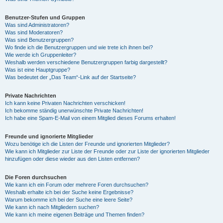
Benutzer-Stufen und Gruppen
Was sind Administratoren?
Was sind Moderatoren?
Was sind Benutzergruppen?
Wo finde ich die Benutzergruppen und wie trete ich ihnen bei?
Wie werde ich Gruppenleiter?
Weshalb werden verschiedene Benutzergruppen farbig dargestellt?
Was ist eine Hauptgruppe?
Was bedeutet der „Das Team“-Link auf der Startseite?
Private Nachrichten
Ich kann keine Privaten Nachrichten verschicken!
Ich bekomme ständig unerwünschte Private Nachrichten!
Ich habe eine Spam-E-Mail von einem Mitglied dieses Forums erhalten!
Freunde und ignorierte Mitglieder
Wozu benötige ich die Listen der Freunde und ignorierten Mitglieder?
Wie kann ich Mitglieder zur Liste der Freunde oder zur Liste der ignorierten Mitglieder
hinzufügen oder diese wieder aus den Listen entfernen?
Die Foren durchsuchen
Wie kann ich ein Forum oder mehrere Foren durchsuchen?
Weshalb erhalte ich bei der Suche keine Ergebnisse?
Warum bekomme ich bei der Suche eine leere Seite?
Wie kann ich nach Mitgliedern suchen?
Wie kann ich meine eigenen Beiträge und Themen finden?