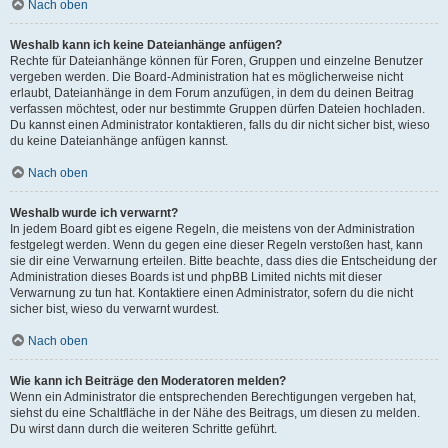
Nach oben
Weshalb kann ich keine Dateianhänge anfügen?
Rechte für Dateianhänge können für Foren, Gruppen und einzelne Benutzer
vergeben werden. Die Board-Administration hat es möglicherweise nicht
erlaubt, Dateianhänge in dem Forum anzufügen, in dem du deinen Beitrag
verfassen möchtest, oder nur bestimmte Gruppen dürfen Dateien hochladen.
Du kannst einen Administrator kontaktieren, falls du dir nicht sicher bist, wieso
du keine Dateianhänge anfügen kannst.
Nach oben
Weshalb wurde ich verwarnt?
In jedem Board gibt es eigene Regeln, die meistens von der Administration
festgelegt werden. Wenn du gegen eine dieser Regeln verstoßen hast, kann
sie dir eine Verwarnung erteilen. Bitte beachte, dass dies die Entscheidung der
Administration dieses Boards ist und phpBB Limited nichts mit dieser
Verwarnung zu tun hat. Kontaktiere einen Administrator, sofern du die nicht
sicher bist, wieso du verwarnt wurdest.
Nach oben
Wie kann ich Beiträge den Moderatoren melden?
Wenn ein Administrator die entsprechenden Berechtigungen vergeben hat,
siehst du eine Schaltfläche in der Nähe des Beitrags, um diesen zu melden.
Du wirst dann durch die weiteren Schritte geführt.